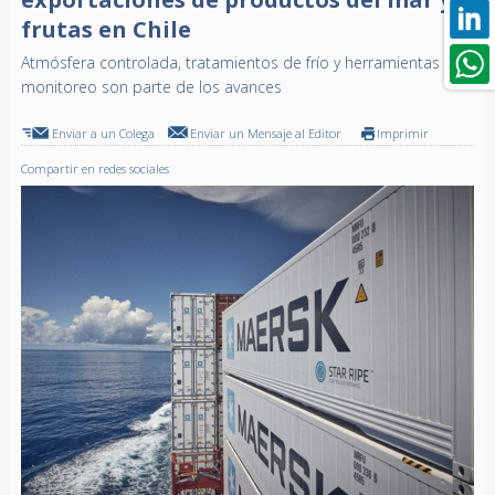
frutas en Chile
Atmósfera controlada, tratamientos de frío y herramientas de
monitoreo son parte de los avances
Enviar a un Colega
Enviar un Mensaje al Editor
Imprimir
Compartir en redes sociales