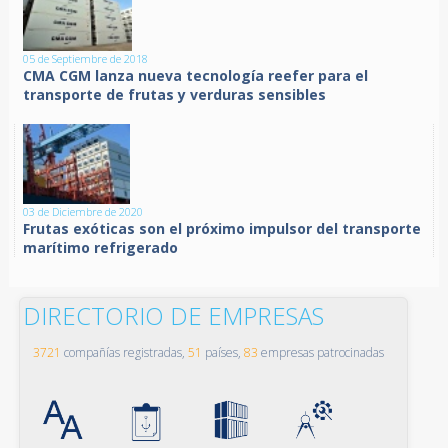
05 de Septiembre de 2018
CMA CGM lanza nueva tecnología reefer para el
transporte de frutas y verduras sensibles
03 de Diciembre de 2020
Frutas exóticas son el próximo impulsor del transporte
marítimo refrigerado
DIRECTORIO DE EMPRESAS
3721
compañías registradas,
51
países,
83
empresas patrocinadas