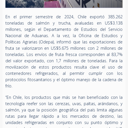
En el primer semestre de 2024, Chile exportó 385.262
toneladas de salmón y trucha, avaluadas en US$3.138
millones, según el Departamento de Estudios del Servicio
Nacional de Aduanas. A la vez, la Oficina de Estudios y
Políticas Agrarias (Odepa), informó que las exportaciones de
fruta se valorizaron en US$5.675 millones con 2 millones de
toneladas. Los envíos de fruta fresca corresponden al 83,7%
del valor exportado, con 1,7 millones de toneladas. Para la
movilización de estos productos resulta clave el uso de
contenedores refrigerados, al permitir cumplir con los
protocolos fitosanitarios y el óptimo manejo de la cadena de
frío.
“En Chile, los productos que más se han beneficiado con la
tecnología reefer son las cerezas, uvas, paltas, arándanos, y
salmón, ya que la posición geográfica del país limita algunas
rutas para llegar rápido a los mercados de destino, las
unidades refrigeradas en conjunto con su punto óptimo y