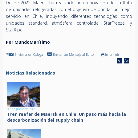
Desde 2022, Maersk ha realizado una renovación de su flota
de unidades refrigeradas con el objetivo de brindar un mejor
servicio en Chile, incluyendo diferentes tecnologías como
unidades standard, atmósfera controlada, StarFreeze, y
StarRipe.
Por MundoMarítimo
Enviar a un Colega
Enviar un Mensaje al Editor
Imprimir
Noticias Relacionadas
07 de Junio de 2021
Tren reefer de Maersk en Chile: Un paso más hacia la
descarbonización del supply chain