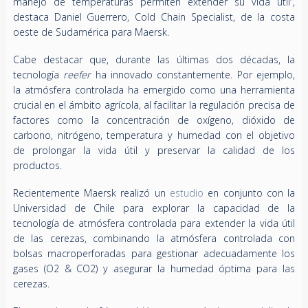
manejo de temperaturas permiten extender su vida útil”,
destaca Daniel Guerrero, Cold Chain Specialist, de la costa
oeste de Sudamérica para Maersk.
Cabe destacar que, durante las últimas dos décadas, la
tecnología
reefer
ha innovado constantemente. Por ejemplo,
la atmósfera controlada ha emergido como una herramienta
crucial en el ámbito agrícola, al facilitar la regulación precisa de
factores como la concentración de oxígeno, dióxido de
carbono, nitrógeno, temperatura y humedad con el objetivo
de prolongar la vida útil y preservar la calidad de los
productos.
Recientemente Maersk realizó un
estudio
en conjunto con la
Universidad de Chile para explorar la capacidad de la
tecnología de atmósfera controlada para extender la vida útil
de las cerezas, combinando la atmósfera controlada con
bolsas macroperforadas para gestionar adecuadamente los
gases (O2 & CO2) y asegurar la humedad óptima para las
cerezas.