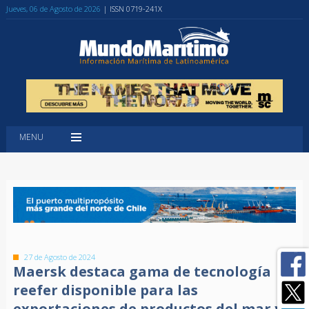
Jueves, 06 de Agosto de 2026
| ISSN 0719-241X
MENU
27 de Agosto de 2024
Maersk destaca gama de tecnología
reefer disponible para las
exportaciones de productos del mar y