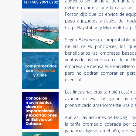
aumento similar de la demanda y 
debe en parte a que la caída de l
Forson dijo que los envíos de equi
paso a juguetes, artículos de moda
Corp. PlayStation y Microsoft Corp. 
Según
Bloomberg
es improbable que
de las calles principales, los q
beneficiarios las empresas basad
ventas de las tiendas en el Reino U
empresa de mensajería ParcelHero.
pero no podrán comprar en pers
esencial.
Las líneas navieras también están 
ayudar a elevar las ganancias 
pronosticado anteriormente una dis
Aun así, las acciones de Hapag-Ll
la tarifa promedio cobrada por c
ganancias ligeras en el año, a pes