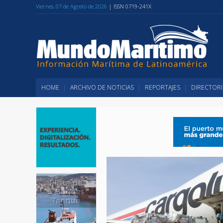
Viernes, 07 de Agosto de 2026
| ISSN 0719-241X
HOME
ARCHIVO DE NOTICIAS
REPORTAJES
DIRECTORI