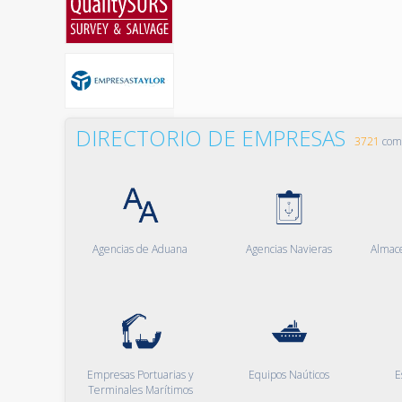
DIRECTORIO DE EMPRESAS
3721
comp
Agencias de Aduana
Agencias Navieras
Almac
Empresas Portuarias y
Equipos Naúticos
E
Terminales Marítimos