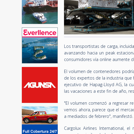
Los transportistas de carga, incluid
avanzando hacia un peak estacion
consumidores vía online aumente d
El volumen de contenedores podría 
de los expertos de la industria qu
ejecutivo de Hapag-Lloyd AG, la c
las vacaciones a este fin de año, r
"El volumen comenzó a regresar rea
vemos ahora, parece que el mercad
a mediados de febrero", manifestó.
Cargolux Airlines International, 