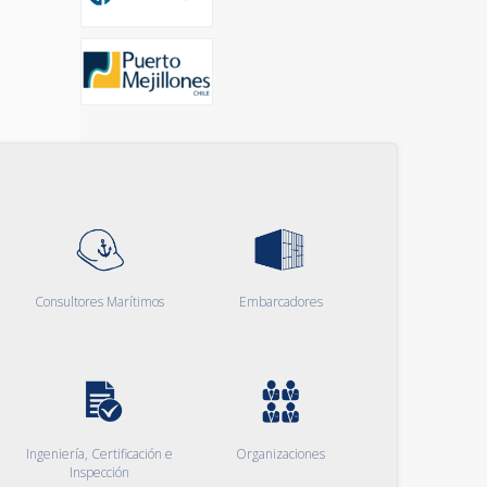
Consultores Marítimos
Embarcadores
Ingeniería, Certificación e
Organizaciones
Inspección