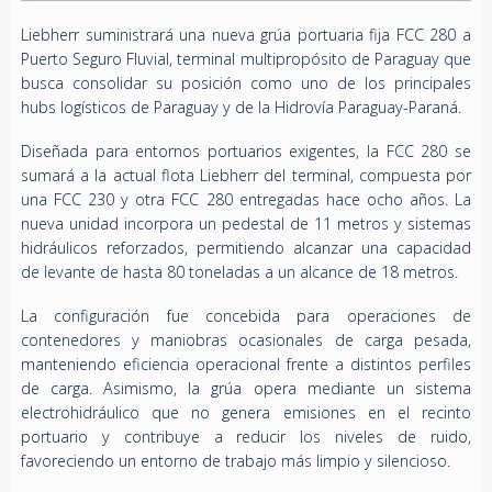
Liebherr suministrará una nueva grúa portuaria fija FCC 280 a
Puerto Seguro Fluvial, terminal multipropósito de Paraguay que
busca consolidar su posición como uno de los principales
hubs logísticos de Paraguay y de la Hidrovía Paraguay-Paraná.
Diseñada para entornos portuarios exigentes, la FCC 280 se
sumará a la actual flota Liebherr del terminal, compuesta por
una FCC 230 y otra FCC 280 entregadas hace ocho años. La
nueva unidad incorpora un pedestal de 11 metros y sistemas
hidráulicos reforzados, permitiendo alcanzar una capacidad
de levante de hasta 80 toneladas a un alcance de 18 metros.
La configuración fue concebida para operaciones de
contenedores y maniobras ocasionales de carga pesada,
manteniendo eficiencia operacional frente a distintos perfiles
de carga. Asimismo, la grúa opera mediante un sistema
electrohidráulico que no genera emisiones en el recinto
portuario y contribuye a reducir los niveles de ruido,
favoreciendo un entorno de trabajo más limpio y silencioso.