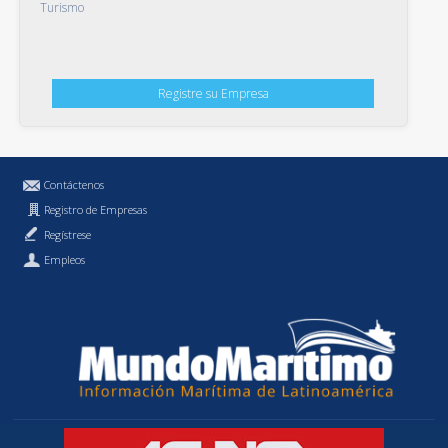
Turismo
Registre su Empresa
Contáctenos
Registro de Empresas
Regístrese
Empleos
Política de Privacidad