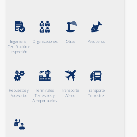
Ingeniería,
Organizaciones
Otras
Pesqueros
Certificación e
Inspección
Repuestos y
Terminales
Transporte
Transporte
Accesorios
Terrestres y
Aéreo
Terrestre
Aeroportuarios