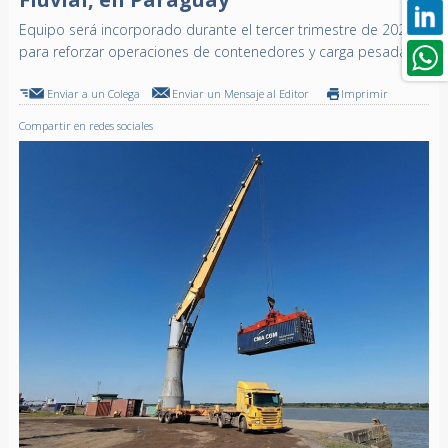
Equipo será incorporado durante el tercer trimestre de 2026
para reforzar operaciones de contenedores y carga pesada
Enviar a un Colega
Enviar un Mensaje al Editor
Imprimir
Compartir en redes sociales