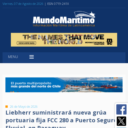
Viernes, 07 de Agosto de 2026
| ISSN 0719-241X
MENU
26 de Mayo de 2026
Liebherr suministrará nueva grúa
portuaria fija FCC 280 a Puerto Seguro
Fluvial, en Paraguay