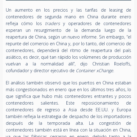
Un aumento en los precios y las tarifas de leasing de
contenedores de segunda mano en China durante enero
refleja cómo los
traders
y operadores de contenedores
esperan un resurgimiento de la demanda luego de la
reapertura de China, según un nuevo informe. Sin embargo, “el
repunte del comercio en China y, por lo tanto, del comercio de
contenedores, dependerá del ritmo de reapertura del país
asiático, es decir, qué tan rápido los volúmenes de producción
vuelvan a la normalidad allí”, dijo Christian Roeloffs,
cofundador y director ejecutivo de
Container xChange
.
El análisis también observó que los puertos en China estaban
más congestionados en enero que en los últimos tres años, lo
que significa que hubo más contenedores entrantes y pocos
contenedores salientes. Este reposicionamiento de
contenedores de regreso a Asia desde EE.UU. y Europa
también refleja la estrategia de despacho de los importadores
después de la temporada alta. La congestión de
contenedores también está en línea con la situación en China,
ya que las fábricas cerraron en enero, debido tanto a la