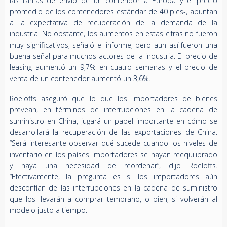
las tarifas de envío de un contendor a Europa y el precio
promedio de los contenedores estándar de 40 pies-, apuntan
a la expectativa de recuperación de la demanda de la
industria. No obstante, los aumentos en estas cifras no fueron
muy significativos, señaló el informe, pero aun así fueron una
buena señal para muchos actores de la industria. El precio de
leasing aumentó un 9,7% en cuatro semanas y el precio de
venta de un contenedor aumentó un 3,6%.
Roeloffs aseguró que lo que los importadores de bienes
prevean, en términos de interrupciones en la cadena de
suministro en China, jugará un papel importante en cómo se
desarrollará la recuperación de las exportaciones de China.
“Será interesante observar qué sucede cuando los niveles de
inventario en los países importadores se hayan reequilibrado
y haya una necesidad de reordenar”, dijo Roeloffs.
“Efectivamente, la pregunta es si los importadores aún
desconfían de las interrupciones en la cadena de suministro
que los llevarán a comprar temprano, o bien, si volverán al
modelo justo a tiempo.