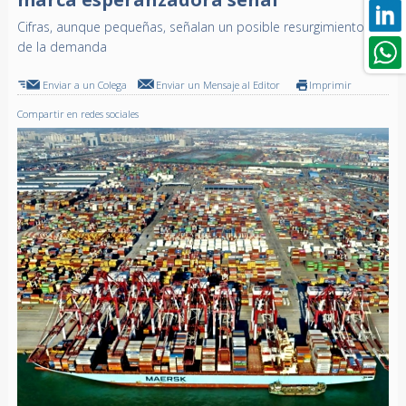
Cifras, aunque pequeñas, señalan un posible resurgimiento
de la demanda
Enviar a un Colega
Enviar un Mensaje al Editor
Imprimir
Compartir en redes sociales