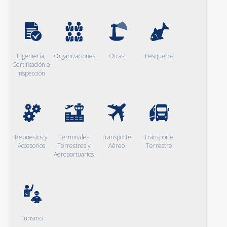
Ingeniería,
Organizaciones
Otras
Pesqueros
Certificación e
Inspección
Repuestos y
Terminales
Transporte
Transporte
Accesorios
Terrestres y
Aéreo
Terrestre
Aeroportuarios
Turismo