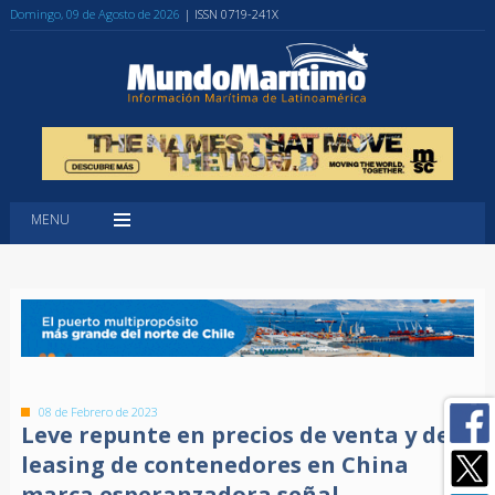
Domingo, 09 de Agosto de 2026
| ISSN 0719-241X
MENU
08 de Febrero de 2023
Leve repunte en precios de venta y de
leasing de contenedores en China
marca esperanzadora señal