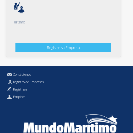
Turismo
Registre su Empresa
Contáctenos
Registro de Empresas
Regístrese
Empleos