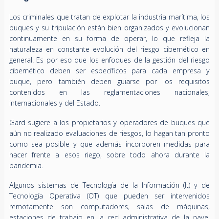
Los criminales que tratan de explotar la industria marítima, los
buques y su tripulación están bien organizados y evolucionan
continuamente en su forma de operar, lo que refleja la
naturaleza en constante evolución del riesgo cibernético en
general. Es por eso que los enfoques de la gestión del riesgo
cibernético deben ser específicos para cada empresa y
buque, pero también deben guiarse por los requisitos
contenidos en las reglamentaciones nacionales,
internacionales y del Estado.
Gard sugiere a los propietarios y operadores de buques que
aún no realizado evaluaciones de riesgos, lo hagan tan pronto
como sea posible y que además incorporen medidas para
hacer frente a esos riego, sobre todo ahora durante la
pandemia.
Algunos sistemas de Tecnología de la Información (It) y de
Tecnología Operativa (OT) que pueden ser intervenidos
remotamente son computadores, salas de máquinas,
estaciones de trabajo en la red administrativa de la nave,