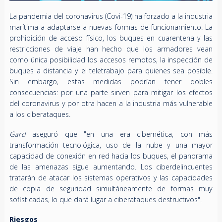
La pandemia del coronavirus (Covi-19) ha forzado a la industria
marítima a adaptarse a nuevas formas de funcionamiento. La
prohibición de acceso físico, los buques en cuarentena y las
restricciones de viaje han hecho que los armadores vean
como única posibilidad los accesos remotos, la inspección de
buques a distancia y el teletrabajo para quienes sea posible.
Sin embargo, estas medidas podrían tener dobles
consecuencias: por una parte sirven para mitigar los efectos
del coronavirus y por otra hacen a la industria más vulnerable
a los ciberataques.
Gard
aseguró que "en una era cibernética, con más
transformación tecnológica, uso de la nube y una mayor
capacidad de conexión en red hacia los buques, el panorama
de las amenazas sigue aumentando. Los ciberdelincuentes
tratarán de atacar los sistemas operativos y las capacidades
de copia de seguridad simultáneamente de formas muy
sofisticadas, lo que dará lugar a ciberataques destructivos".
Riesgos