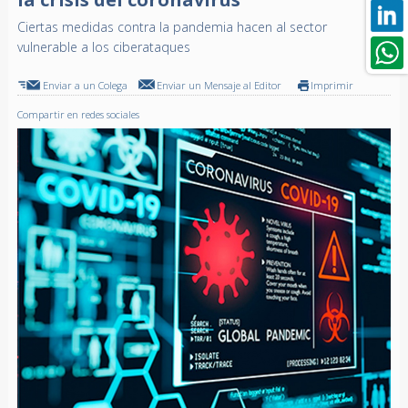
Ciertas medidas contra la pandemia hacen al sector
vulnerable a los ciberataques
Enviar a un Colega
Enviar un Mensaje al Editor
Imprimir
Compartir en redes sociales