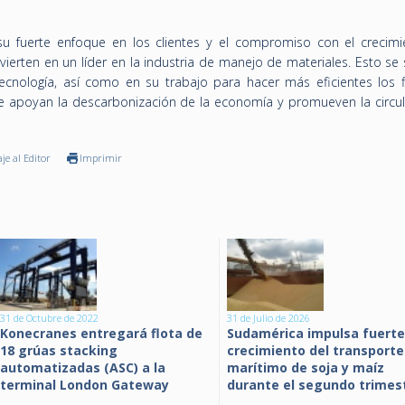
 fuerte enfoque en los clientes y el compromiso con el crecimi
vierten en un líder en la industria de manejo de materiales. Esto se
 tecnología, así como en su trabajo para hacer más eficientes los f
e apoyan la descarbonización de la economía y promueven la circul
je al Editor
Imprimir
31 de Octubre de 2022
31 de Julio de 2026
Konecranes entregará flota de
Sudamérica impulsa fuerte
18 grúas stacking
crecimiento del transporte
automatizadas (ASC) a la
marítimo de soja y maíz
terminal London Gateway
durante el segundo trimes