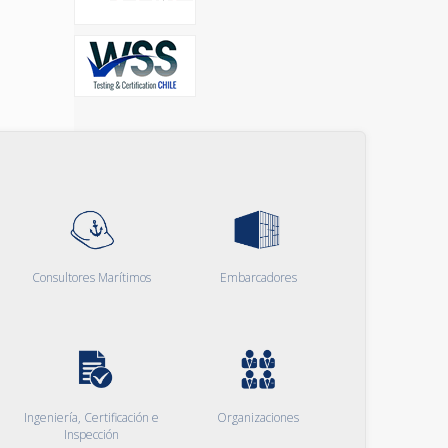
Consultores Marítimos
Embarcadores
Ingeniería, Certificación e
Organizaciones
Inspección