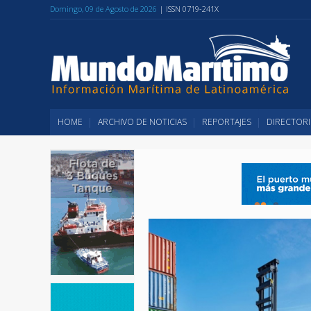
Domingo, 09 de Agosto de 2026
| ISSN 0719-241X
HOME
ARCHIVO DE NOTICIAS
REPORTAJES
DIRECTORI