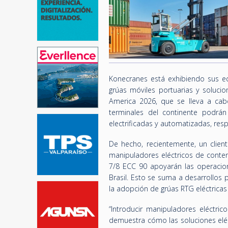
Konecranes está exhibiendo sus equ
grúas móviles portuarias y solucio
America 2026, que se lleva a cabo
terminales del continente podrán
electrificadas y automatizadas, resp
De hecho, recientemente, un clien
manipuladores eléctricos de cont
7/8 ECC 90 apoyarán las operacion
Brasil. Esto se suma a desarrollos 
la adopción de grúas RTG eléctrica
“Introducir manipuladores eléctr
demuestra cómo las soluciones elé