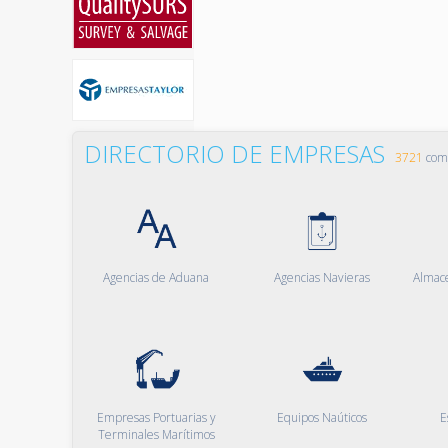
DIRECTORIO DE EMPRESAS
3721
comp
Agencias de Aduana
Agencias Navieras
Almac
Empresas Portuarias y
Equipos Naúticos
E
Terminales Marítimos