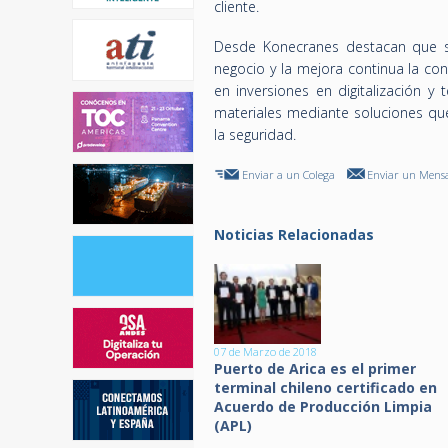
cliente.
Desde Konecranes destacan que su
negocio y la mejora continua la con
en inversiones en digitalización y
materiales mediante soluciones qu
la seguridad.
Enviar a un Colega
Enviar un Mensa
Noticias Relacionadas
07 de Marzo de 2018
Puerto de Arica es el primer
terminal chileno certificado en
Acuerdo de Producción Limpia
(APL)