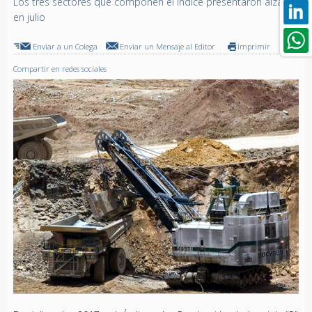
Los tres sectores que componen el índice presentaron alzas
en julio
Enviar a un Colega
Enviar un Mensaje al Editor
Imprimir
Compartir en redes sociales