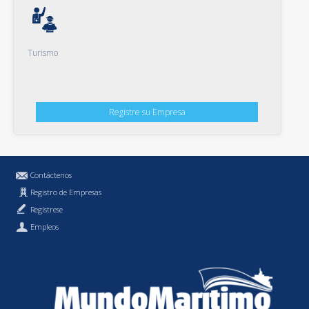
Turismo
Registre su Empresa
Contáctenos
Registro de Empresas
Regístrese
Empleos