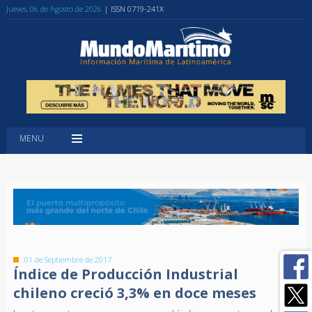
Jueves, 06 de Agosto de 2026
| ISSN 0719-241X
MENU
01 de Septiembre de 2017
Índice de Producción Industrial
chileno creció 3,3% en doce meses