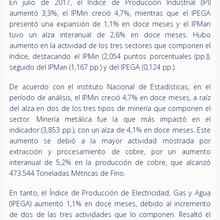
En julio de 2017, el Índice de Producción Industrial (IPI)
aumentó 3,3%, el IPMin creció 4,7%, mientras que el IPEGA
presentó una expansión de 1,1% en doce meses y el IPMan
tuvo un alza interanual de 2,6% en doce meses. Hubo
aumento en la actividad de los tres sectores que componen el
índice, destacando el IPMin (2,054 puntos porcentuales (pp.)),
seguido del IPMan (1,167 pp.) y del IPEGA (0,124 pp.).
De acuerdo con el instituto Nacional de Estadísticas, en el
período de análisis, el IPMin creció 4,7% en doce meses, a raíz
del alza en dos de los tres tipos de minería que componen el
sector. Minería metálica fue la que más impactó en el
indicador (3,853 pp.), con un alza de 4,1% en doce meses. Este
aumento se debió a la mayor actividad mostrada por
extracción y procesamiento de cobre, por un aumento
interanual de 5,2% en la producción de cobre, que alcanzó
473.544 Toneladas Métricas de Fino.
En tanto, el Índice de Producción de Electricidad, Gas y Agua
(IPEGA) aumentó 1,1% en doce meses, debido al incremento
de dos de las tres actividades que lo componen. Resaltó el