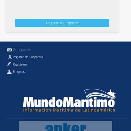
Registre su Empresa
Contáctenos
Registro de Empresas
Regístrese
Empleos
Política de Privacidad
MundoMaritimo.cl es una marca registrada de MundoMaritimo Ltda.