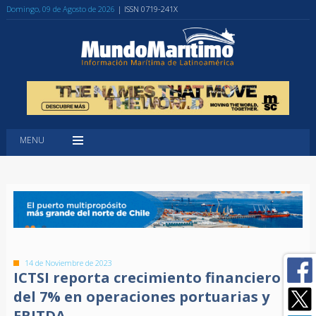
Domingo, 09 de Agosto de 2026
| ISSN 0719-241X
MENU
14 de Noviembre de 2023
ICTSI reporta crecimiento financiero
del 7% en operaciones portuarias y
EBITDA