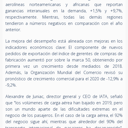
aerolíneas norteamericanas y africanas que reportan
ganancias interanuales en la demanda, +1,5% y +9,7%,
respectivamente. Mientras, todas las demás regiones
tendieron a números negativos en comparación con el año
anterior.
La mejora del desempeño está alineada con mejoras en los
indicadores económicos clave: El componente de nuevos
pedidos de exportación del índice de gerentes de compras de
fabricación aumentó por sobre la marca 50, obteniendo por
primera vez un crecimiento desde mediados de 2018.
Además, la Organización Mundial del Comercio revisó su
pronóstico de crecimiento comercial para el 2020 de -12,9% a
-9,2%.
Alexandre de Juniac, director general y CEO de IATA, señaló
que "los volúmenes de carga aérea han bajado en 2019, pero
son un mundo aparte de las dificultades extremas en el
negocio de los pasajeros. En el caso de la carga aérea, el 92%
del negocio sigue ahí, mientras que alrededor del 90% del
transporte internacional de pasajeros ha desaparecido".