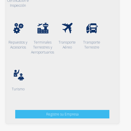
Certificación e
Inspección
Repuestos y
Terminales
Transporte
Transporte
Accesorios
Terrestres y
Aéreo
Terrestre
Aeroportuarios
Turismo
Registre su Empresa