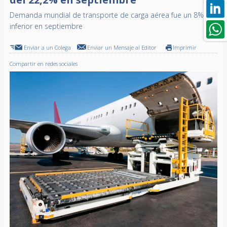
Demanda mundial de transporte de carga aérea fue un 8%
inferior en septiembre
Enviar a un Colega
Enviar un Mensaje al Editor
Imprimir
Compartir en redes sociales