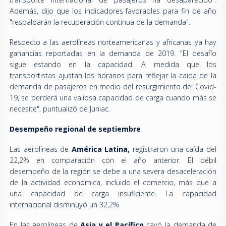
Además, dijo que los indicadores favorables para fin de año
"respaldarán la recuperación continua de la demanda".
Respecto a las aerolíneas norteamericanas y africanas ya hay
ganancias reportadas en la demanda de 2019. "El desafío
sigue estando en la capacidad. A medida que los
transportistas ajustan los horarios para reflejar la caída de la
demanda de pasajeros en medio del resurgimiento del Covid-
19, se perderá una valiosa capacidad de carga cuando más se
necesite", puntualizó de Juniac.
Desempeño regional de septiembre
Las aerolíneas de
América Latina,
registraron una caída del
22,2% en comparación con el año anterior. El débil
desempeño de la región se debe a una severa desaceleración
de la actividad económica, incluido el comercio, más que a
una capacidad de carga insuficiente. La capacidad
internacional disminuyó un 32,2%.
En las aerolíneas de
Asia y el Pacífico
cayó la demanda de