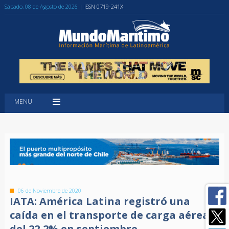
Sábado, 08 de Agosto de 2026
| ISSN 0719-241X
MENU
06 de Noviembre de 2020
IATA: América Latina registró una
caída en el transporte de carga aérea
del 22,2% en septiembre