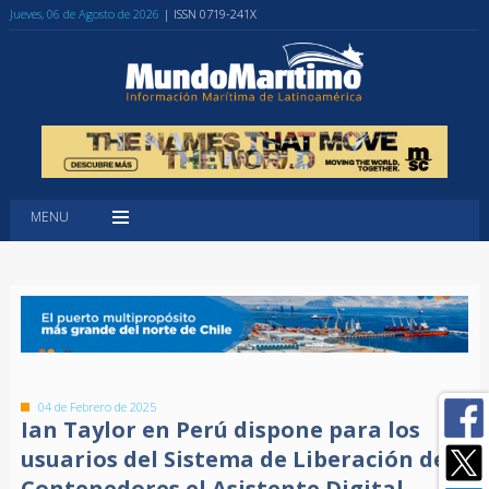
Jueves, 06 de Agosto de 2026
| ISSN 0719-241X
MENU
04 de Febrero de 2025
Ian Taylor en Perú dispone para los
usuarios del Sistema de Liberación de
Contenedores el Asistente Digital