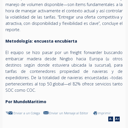
manejo de volumen disponible—son ítems fundamentales a la
hora de manejar activamente el contexto actual y así controlar
la volatilidad de las tarifas. “Entregar una oferta competitiva y
atractiva, con disponibilidad y flexibilidad es clave”, concluye el
reporte.
Metodología: encuesta encubierta
El equipo se hizo pasar por un freight forwarder buscando
embarcar madera desde Ningbo hacia Europa (u otros
destinos según donde estuviera ubicada la sucursal), para
tarifas de contenedores propiedad de navieras y de
expedidores. De la totalidad de navieras encuestadas –todas
pertenecientes al top 50 global—el 82% ofrece servicios tanto
SOC como COC.
Por MundoMaritimo
Enviar a un Colega
Enviar un Mensaje al Editor
Imprimir