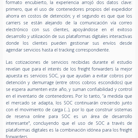
formato encubierto, la experiencia arrojó dos datos clave:
primero, que el uso de contenedores propios del expedidor
ahorra en costos de detención; y el segundo es que que los
carriers se están alejando de la comunicación vía correo
electrónico con sus clientes, apoyándose en el exitoso
desarrollo y utilización de sus plataformas digitales interactivas
donde los clientes pueden gestionar sus envíos desde
agendar servicios hasta el tracking correspondiente.
Las cotizaciones de servicios recibidas durante el estudio
revelan que para el interés de los freight forwarders la mejor
apuesta es servicios SOC, ya que ayudan a evitar cobros por
detención y demurrage (entre otros cobros escondidos) que
se espera aumenten este año, y suman confiabilidad y control
en el inventario de contenedores. Por lo tanto, “a medida que
el mercado se adapta, los SOC continuarán creciendo junto
con el movimiento de carga (…), por lo que construir sistemas
de reserva online para SOC es un área de desarrollo
interesante", concluyendo que el uso de SOC a través de
plataformas digitales es la combinación idónea para los freight
forwarders.