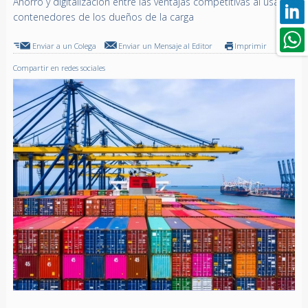
Ahorro y digitalización entre las ventajas competitivas al usar
contenedores de los dueños de la carga
Enviar a un Colega
Enviar un Mensaje al Editor
Imprimir
Compartir en redes sociales