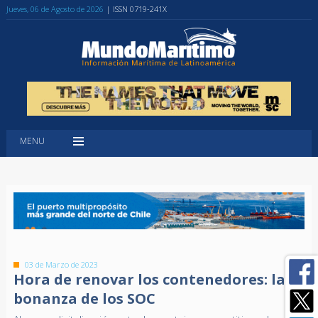
Jueves, 06 de Agosto de 2026
| ISSN 0719-241X
MENU
03 de Marzo de 2023
Hora de renovar los contenedores: la
bonanza de los SOC