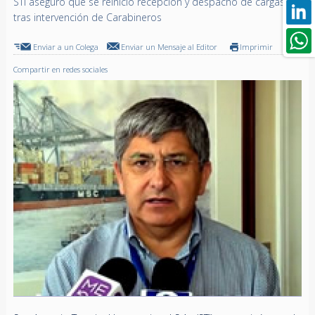
STI aseguró que se reinició recepción y despacho de cargas
tras intervención de Carabineros
Enviar a un Colega
Enviar un Mensaje al Editor
Imprimir
Compartir en redes sociales