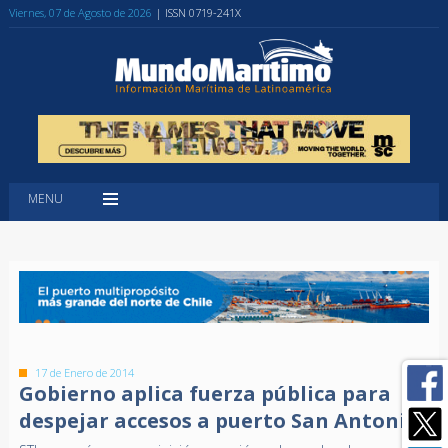
Viernes, 07 de Agosto de 2026
| ISSN 0719-241X
MENU
17 de Enero de 2014
Gobierno aplica fuerza pública para
despejar accesos a puerto San Antonio