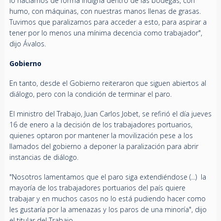
lo hacíamos de forma indigna dentro de las bodegas, con
humo, con máquinas, con nuestras manos llenas de grasas.
Tuvimos que paralizarnos para acceder a esto, para aspirar a
tener por lo menos una mínima decencia como trabajador",
dijo Ávalos.
Gobierno
En tanto, desde el Gobierno reiteraron que siguen abiertos al
diálogo, pero con la condición de terminar el paro.
El ministro del Trabajo, Juan Carlos Jobet, se refirió el día jueves
16 de enero a la decisión de los trabajadores portuarios,
quienes optaron por mantener la movilización pese a los
llamados del gobierno a deponer la paralización para abrir
instancias de diálogo.
"Nosotros lamentamos que el paro siga extendiéndose (...) la
mayoría de los trabajadores portuarios del país quiere
trabajar y en muchos casos no lo está pudiendo hacer como
les gustaría por la amenazas y los paros de una minoría", dijo
el titular del Trabajo.