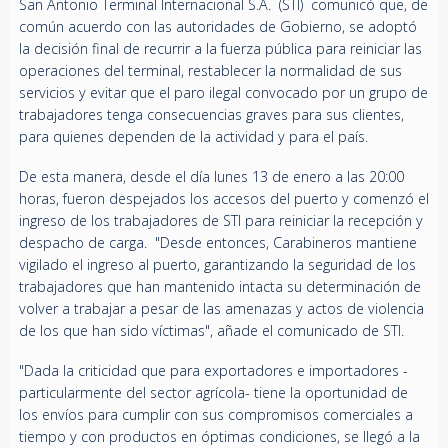
San Antonio Terminal Internacional S.A. (STI) comunicó que, de
común acuerdo con las autoridades de Gobierno, se adoptó
la decisión final de recurrir a la fuerza pública para reiniciar las
operaciones del terminal, restablecer la normalidad de sus
servicios y evitar que el paro ilegal convocado por un grupo de
trabajadores tenga consecuencias graves para sus clientes,
para quienes dependen de la actividad y para el país.
De esta manera, desde el día lunes 13 de enero a las 20:00
horas, fueron despejados los accesos del puerto y comenzó el
ingreso de los trabajadores de STI para reiniciar la recepción y
despacho de carga. "Desde entonces, Carabineros mantiene
vigilado el ingreso al puerto, garantizando la seguridad de los
trabajadores que han mantenido intacta su determinación de
volver a trabajar a pesar de las amenazas y actos de violencia
de los que han sido víctimas", añade el comunicado de STI.
"Dada la criticidad que para exportadores e importadores -
particularmente del sector agrícola- tiene la oportunidad de
los envíos para cumplir con sus compromisos comerciales a
tiempo y con productos en óptimas condiciones, se llegó a la