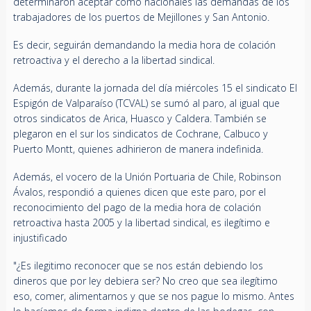
determinaron aceptar como nacionales las demandas de los
trabajadores de los puertos de Mejillones y San Antonio.
Es decir, seguirán demandando la media hora de colación
retroactiva y el derecho a la libertad sindical.
Además, durante la jornada del día miércoles 15 el sindicato El
Espigón de Valparaíso (TCVAL) se sumó al paro, al igual que
otros sindicatos de Arica, Huasco y Caldera. También se
plegaron en el sur los sindicatos de Cochrane, Calbuco y
Puerto Montt, quienes adhirieron de manera indefinida.
Además, el vocero de la Unión Portuaria de Chile, Robinson
Ávalos, respondió a quienes dicen que este paro, por el
reconocimiento del pago de la media hora de colación
retroactiva hasta 2005 y la libertad sindical, es ilegítimo e
injustificado
"¿Es ilegitimo reconocer que se nos están debiendo los
dineros que por ley debiera ser? No creo que sea ilegítimo
eso, comer, alimentarnos y que se nos pague lo mismo. Antes