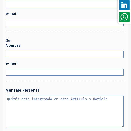
e-mail
De
Nombre
e-mail
Mensaje Personal