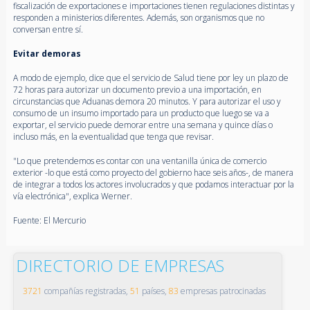
fiscalización de exportaciones e importaciones tienen regulaciones distintas y
responden a ministerios diferentes. Además, son organismos que no
conversan entre sí.
Evitar demoras
A modo de ejemplo, dice que el servicio de Salud tiene por ley un plazo de
72 horas para autorizar un documento previo a una importación, en
circunstancias que Aduanas demora 20 minutos. Y para autorizar el uso y
consumo de un insumo importado para un producto que luego se va a
exportar, el servicio puede demorar entre una semana y quince días o
incluso más, en la eventualidad que tenga que revisar.
"Lo que pretendemos es contar con una ventanilla única de comercio
exterior -lo que está como proyecto del gobierno hace seis años-, de manera
de integrar a todos los actores involucrados y que podamos interactuar por la
vía electrónica", explica Werner.
Fuente: El Mercurio
DIRECTORIO DE EMPRESAS
3721
compañías registradas,
51
países,
83
empresas patrocinadas