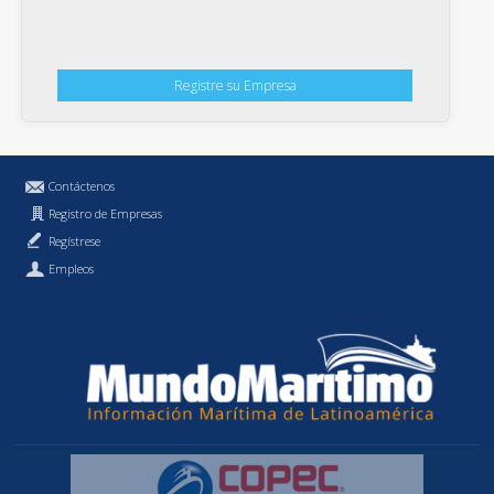
Registre su Empresa
Contáctenos
Registro de Empresas
Regístrese
Empleos
Política de Privacidad
MundoMaritimo.cl es una marca registrada de MundoMaritimo Ltda.