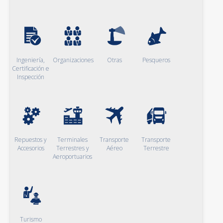
Ingeniería,
Organizaciones
Otras
Pesqueros
Certificación e
Inspección
Repuestos y
Terminales
Transporte
Transporte
Accesorios
Terrestres y
Aéreo
Terrestre
Aeroportuarios
Turismo