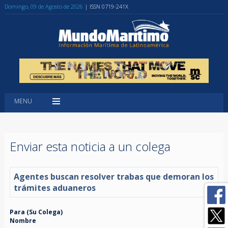
Domingo, 09 de Agosto de 2026
| ISSN 0719-241X
MENU
Enviar esta noticia a un colega
Agentes buscan resolver trabas que demoran los
trámites aduaneros
Para (Su Colega)
Nombre