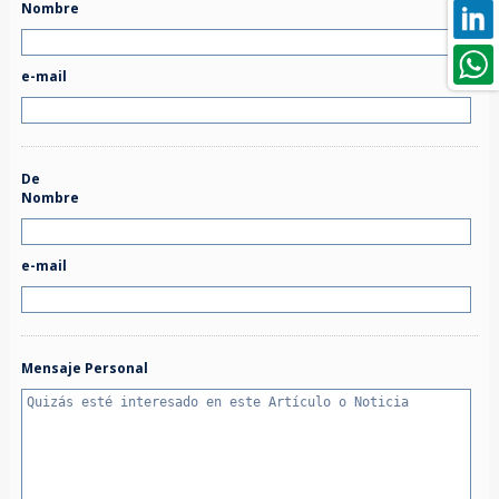
Nombre
e-mail
De
Nombre
e-mail
Mensaje Personal