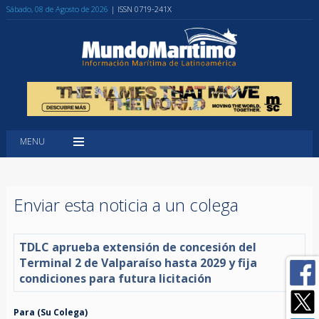
Sábado, 08 de Agosto de 2026
| ISSN 0719-241X
MENU
Enviar esta noticia a un colega
TDLC aprueba extensión de concesión del
Terminal 2 de Valparaíso hasta 2029 y fija
condiciones para futura licitación
Para (Su Colega)