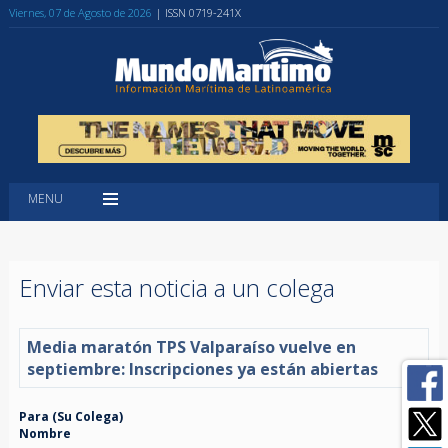
Viernes, 07 de Agosto de 2026
| ISSN 0719-241X
MENU
Enviar esta noticia a un colega
Media maratón TPS Valparaíso vuelve en
septiembre: Inscripciones ya están abiertas
Para (Su Colega)
Nombre