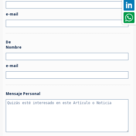
e-mail
De
Nombre
e-mail
Mensaje Personal