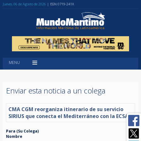
Jueves, 06 de Agosto de 2026
| ISSN 0719-241X
MENU
Enviar esta noticia a un colega
CMA CGM reorganiza itinerario de su servicio
SIRIUS que conecta el Mediterráneo con la ECSA
Para (Su Colega)
Nombre