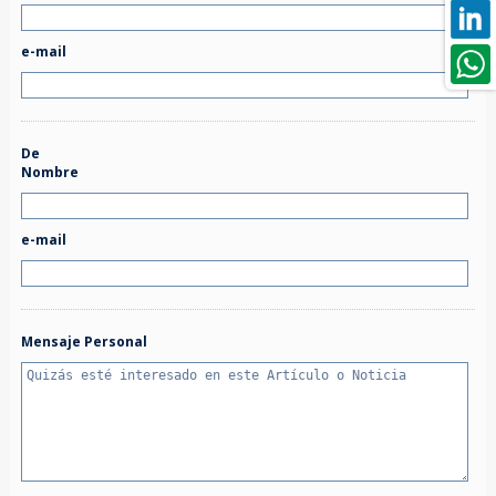
e-mail
De
Nombre
e-mail
Mensaje Personal