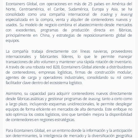
Econtainers Global, con operaciones en más de 25 países en América del
Norte, Centroamérica, el Caribe, Sudamérica, Europa y Asia, se ha
consolidado como una compañía internacional de
trading
y
leasing
especializada en la compra, venta y alquiler de contenedores nuevos y
usados. Su modelo de negocio combina el abastecimiento desde mercados
con excedentes, programas de producción directa en fábricas,
principalmente en China, y estrategias de reposicionamiento global de
equipos.
La compañía trabaja directamente con líneas navieras, proveedores
internacionales y fabricantes líderes, lo que le permite manejar
transacciones de alto volumen y mantener una rápida rotación de inventario.
A través de una robusta red B2B, Econtainers Global atiende a distribuidores
de contenedores, empresas logísticas, firmas de construcción modular,
agentes de carga y operadores industriales, consolidando su rol como
facilitador clave dentro del ecosistema logístico.
Asimismo, su capacidad para adquirir contenedores nuevos directamente
desde fábricas asiáticas y gestionar programas de
leasing
, tanto a corto como
a largo plazo, incluyendo esquemas unidireccionales, le permite desplegar
equipos de forma eficiente en mercados de alta demanda. Este enfoque no
solo optimiza los costos logísticos, sino que también mejora la disponibilidad
de contenedores en regiones estratégicas.
Para Econtainers Global, en un entorno donde la información y la anticipación
son determinantes, la inteligencia de mercado y la diversificación geográfica