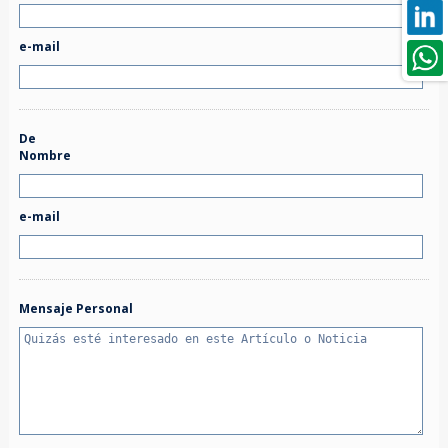
e-mail
De
Nombre
e-mail
Mensaje Personal