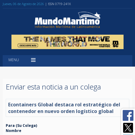
Jueves, 06 de Agosto de 2026
| ISSN 0719-241X
MENU
Enviar esta noticia a un colega
Econtainers Global destaca rol estratégico del
contenedor en nuevo orden logístico global
Para (Su Colega)
Nombre