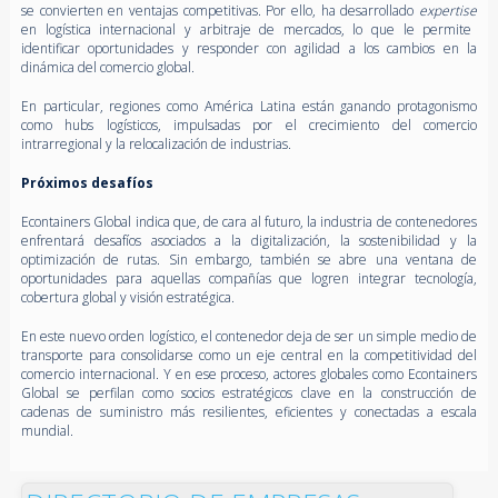
se convierten en ventajas competitivas. Por ello, ha desarrollado
expertise
en logística internacional y arbitraje de mercados, lo que le permite
identificar oportunidades y responder con agilidad a los cambios en la
dinámica del comercio global.
En particular, regiones como América Latina están ganando protagonismo
como hubs logísticos, impulsadas por el crecimiento del comercio
intrarregional y la relocalización de industrias.
Próximos desafíos
Econtainers Global indica que, de cara al futuro, la industria de contenedores
enfrentará desafíos asociados a la digitalización, la sostenibilidad y la
optimización de rutas. Sin embargo, también se abre una ventana de
oportunidades para aquellas compañías que logren integrar tecnología,
cobertura global y visión estratégica.
En este nuevo orden logístico, el contenedor deja de ser un simple medio de
transporte para consolidarse como un eje central en la competitividad del
comercio internacional. Y en ese proceso, actores globales como Econtainers
Global se perfilan como socios estratégicos clave en la construcción de
cadenas de suministro más resilientes, eficientes y conectadas a escala
mundial.