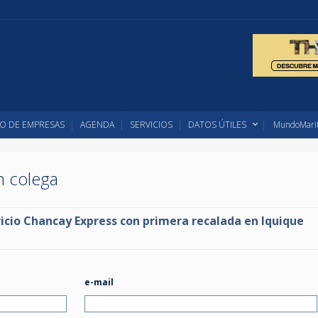
O DE EMPRESAS
AGENDA
SERVICIOS
DATOS ÚTILES
MundoMarit
un colega
vicio Chancay Express con primera recalada en Iquique
e-mail