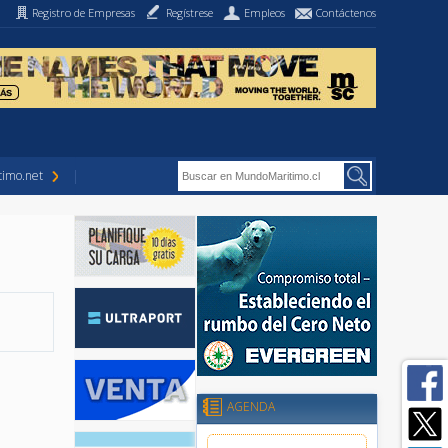
Registro de Empresas
Regístrese
Empleos
Contáctenos
imo.net
AGENDA