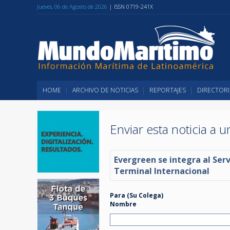
Jueves, 06 de Agosto de 2026
| ISSN 0719-241X
HOME
ARCHIVO DE NOTICIAS
REPORTAJES
DIRECTORI
Enviar esta noticia a 
Evergreen se integra al Ser
Terminal Internacional
Para (Su Colega)
Nombre