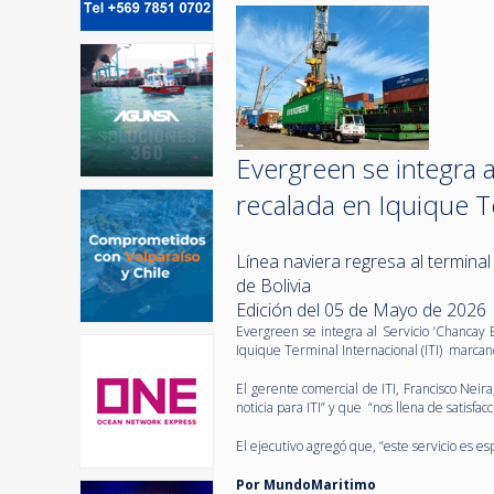
Evergreen se integra 
recalada en Iquique T
Línea naviera regresa al terminal
de Bolivia
Edición del 05 de Mayo de 2026
Evergreen se integra al Servicio ‘Chancay 
Iquique Terminal Internacional (ITI) marcan
El gerente comercial de ITI, Francisco Nei
noticia para ITI” y que “nos llena de satisfa
El ejecutivo agregó que, “este servicio es e
Por MundoMaritimo