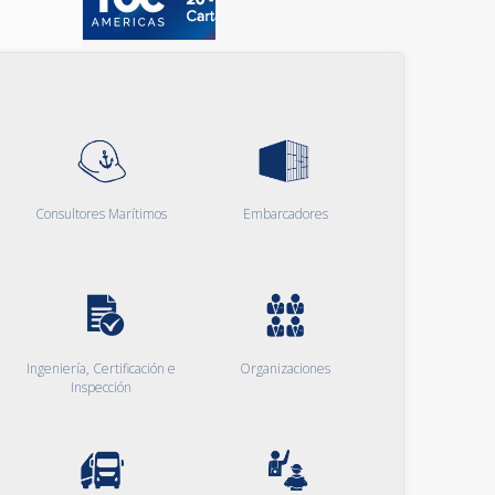
Consultores Marítimos
Embarcadores
Ingeniería, Certificación e
Organizaciones
Inspección