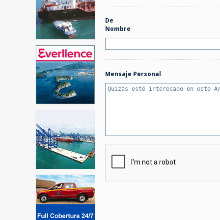
De
Nombre
Mensaje Personal