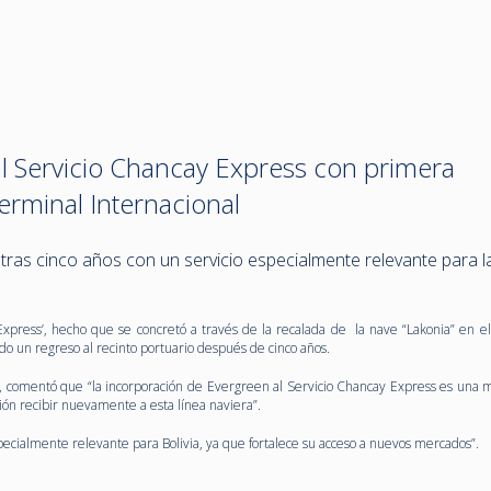
al Servicio Chancay Express con primera
erminal Internacional
 tras cinco años con un servicio especialmente relevante para l
Express’, hecho que se concretó a través de la recalada de la nave “Lakonia” en el 
do un regreso al recinto portuario después de cinco años.
ra, comentó que “la incorporación de Evergreen al Servicio Chancay Express es una
cción recibir nuevamente a esta línea naviera”.
specialmente relevante para Bolivia, ya que fortalece su acceso a nuevos mercados”.