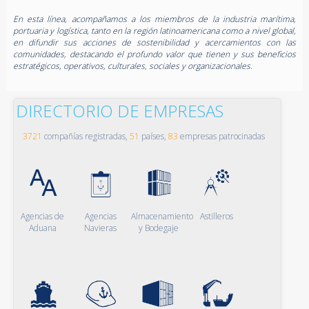
En esta línea, acompañamos a los miembros de la industria marítima,
portuaria y logística, tanto en la región latinoamericana como a nivel global,
en difundir sus acciones de sostenibilidad y acercamientos con las
comunidades, destacando el profundo valor que tienen y sus beneficios
estratégicos, operativos, culturales, sociales y organizacionales.
DIRECTORIO DE EMPRESAS
3721
compañías registradas,
51
países,
83
empresas patrocinadas
Agencias de
Agencias
Almacenamiento
Astilleros
Aduana
Navieras
y Bodegaje