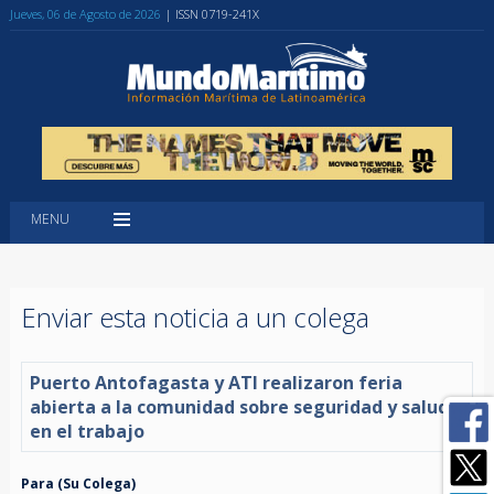
Jueves, 06 de Agosto de 2026
| ISSN 0719-241X
MENU
Enviar esta noticia a un colega
Puerto Antofagasta y ATI realizaron feria
abierta a la comunidad sobre seguridad y salud
en el trabajo
Para (Su Colega)