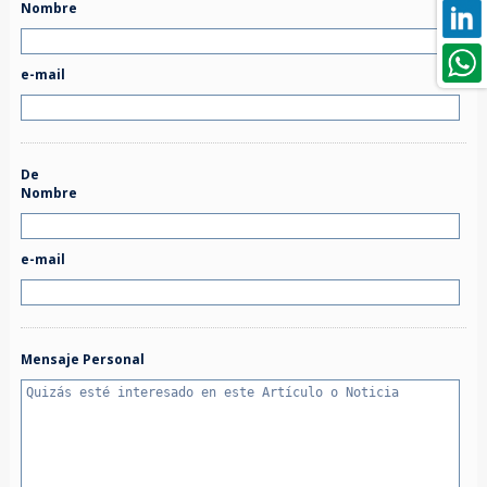
Nombre
e-mail
De
Nombre
e-mail
Mensaje Personal