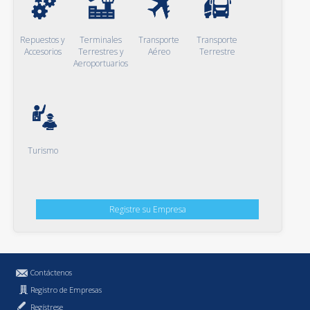
Repuestos y
Terminales
Transporte
Transporte
Accesorios
Terrestres y
Aéreo
Terrestre
Aeroportuarios
Turismo
Registre su Empresa
Contáctenos
Registro de Empresas
Regístrese