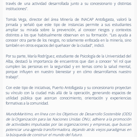
través de una actividad desarrollada junto a su concesionario y distintas
instituciones”.
Tomás Vega, director del área Minería de INACAP Antofagasta, valoró la
jornada y señaló que este tipo de instancias permite a sus estudiantes
ampliar su mirada sobre la prevención, al conocer riesgos y contextos
distintos a los que habitualmente observan en su formación. “Les ayuda a
conocer otra parte de los riesgos, no solamente enfocada en la minería, sino
también en otros espacios del quehacer de la ciudad”, indicó.
Por su parte, María Rodríguez, estudiante de Psicología de la Universidad del
Alba, destacó la importancia de encuentros que dan a conocer “el rol que
cumplen las personas en la seguridad y en temas como la salud mental,
porque influyen en nuestro bienestar y en cómo desarrollamos nuestro
trabajo”.
Con este tipo de iniciativas, Puerto Antofagasta y su concesionario proyectan
su vínculo con la ciudad más allá de la operación, generando espacios de
utilidad pública que acercan conocimiento, orientación y experiencias
formativas a la comunidad.
MundoMaritimo, en línea con los Objetivos de Desarrollo Sostenible (ODS)
de la Organización para las Naciones Unidas ONU, adhiere a la promoción
de actividades impulsadas por las organizaciones y empresas, que buscan
potenciar una agenda transformadora, dejando atrás viejos paradigmas en
la búsqueda de construir el mundo del futuro.