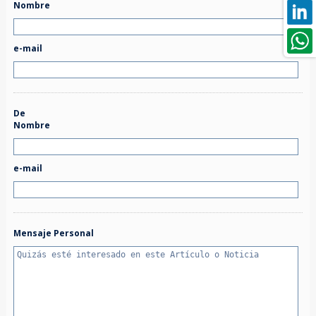
Nombre
e-mail
De
Nombre
e-mail
Mensaje Personal