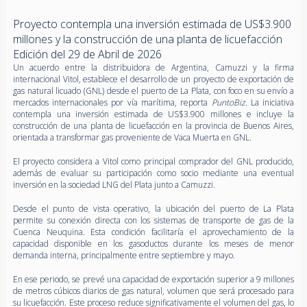
Proyecto contempla una inversión estimada de US$3.900
millones y la construcción de una planta de licuefacción
Edición del 29 de Abril de 2026
Un acuerdo entre la distribuidora de Argentina, Camuzzi y la firma
internacional Vitol, establece el desarrollo de un proyecto de exportación de
gas natural licuado (GNL) desde el puerto de La Plata, con foco en su envío a
mercados internacionales por vía marítima, reporta
PuntoBiz
. La iniciativa
contempla una inversión estimada de US$3.900 millones e incluye la
construcción de una planta de licuefacción en la provincia de Buenos Aires,
orientada a transformar gas proveniente de Vaca Muerta en GNL.
El proyecto considera a Vitol como principal comprador del GNL producido,
además de evaluar su participación como socio mediante una eventual
inversión en la sociedad LNG del Plata junto a Camuzzi.
Desde el punto de vista operativo, la ubicación del puerto de La Plata
permite su conexión directa con los sistemas de transporte de gas de la
Cuenca Neuquina. Esta condición facilitaría el aprovechamiento de la
capacidad disponible en los gasoductos durante los meses de menor
demanda interna, principalmente entre septiembre y mayo.
En ese periodo, se prevé una capacidad de exportación superior a 9 millones
de metros cúbicos diarios de gas natural, volumen que será procesado para
su licuefacción. Este proceso reduce significativamente el volumen del gas, lo