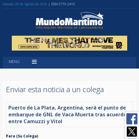
Sábado, 08 de Agosto de 2026
| ISSN 0719-241X
MENU
Enviar esta noticia a un colega
Puerto de La Plata, Argentina, será el punto de
embarque de GNL de Vaca Muerta tras acuerdo
entre Camuzzi y Vitol
Para (Su Colega)