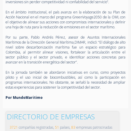
inversiones sin perder competitividad ni confiabilidad del servicio”.
En el ámbito institucional, el país avanza en la elaboración de su Plan de
Acción Nacional en el marco del programa GreenVoyage2050 de la OMI, con
el objetivo de alinear sus acciones con compromisos internacionales y definir
una hoja de ruta para la reducción de emisiones en el sector marítimo.
Por su parte, Pablo Andrés Pérez, asesor de Asuntos Internacionales
Marítimos de la Dirección General Marítima,DIMAR, indicó: “El diálogo de alto
nivel sobre descarbonización marítima fue un espacio estratégico para
Colombia, al permitir alinear visiones, fortalecer la articulación entre el
sector público y el sector privado, e identificar acciones concretas para
avanzar en la transición energética del sector”.
En la jornada también se abordaron iniciativas en curso, como proyectos
piloto y el uso inicial de biocombustibles, así como la participación en
programas internacionales. No obstante, se señaló la necesidad de ampliar
estas experiencias para sostener la competitividad del sector.
Por MundoMaritimo
DIRECTORIO DE EMPRESAS
3721
compañías registradas,
51
países,
83
empresas patrocinadas