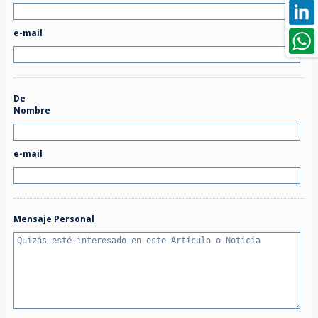
e-mail
De
Nombre
e-mail
Mensaje Personal