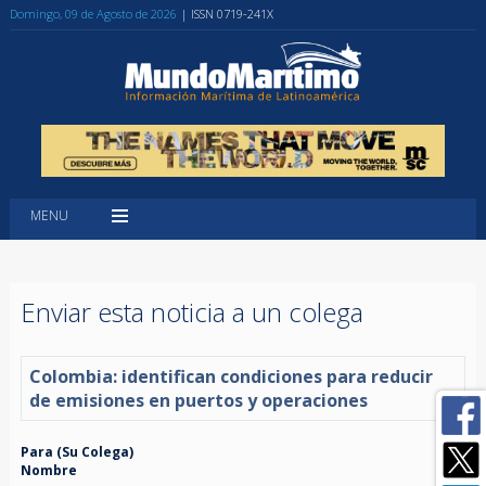
Domingo, 09 de Agosto de 2026
| ISSN 0719-241X
MENU
Enviar esta noticia a un colega
Colombia: identifican condiciones para reducir
de emisiones en puertos y operaciones
Para (Su Colega)
Nombre