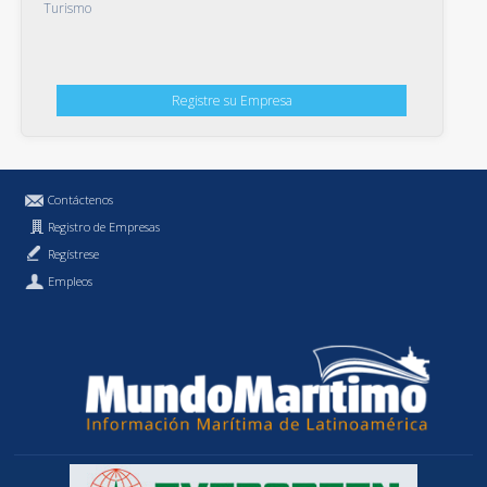
Turismo
Registre su Empresa
Contáctenos
Registro de Empresas
Regístrese
Empleos
Política de Privacidad