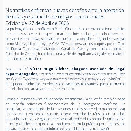
Normativas enfrentan nuevos desafíos ante la alteración
de rutas y el aumento de riesgos operacionales
Edición del 27 de Abril de 2026
La prolongación del conflicto en Medio Oriente ha comenzado a tener efectos
inmediatos sobre el transporte marítimo internacional, no solo desde una
perspectiva operativa, sino también jurídica. La decisión de grandes navieras
como Maersk, Hapag-Lloyd y CMA CGM de desviar sus buques por el Cabo
de Buena Esperanza, evitando el Canal de Suez y zonas críticas como el
Estrecho de Ormuz, ha activado una serie de implicancias legales en materia
de transporte marítimo.
Según explicó
Víctor Hugo Vilches, abogado asociado de Legal
Export Abogados
, “
el desvío de buques portacontenedores por el Cabo
de Buena Esperanza implica mayores distancias y tiempos de tránsito
”, lo
que puede traducirse en efectos contractuales relevantes, particularmente
en relación con cargas actualmente en curso.
Desde el punto de vista del derecho internacional, la situación también pone
en tensión principios fundamentales de la navegación marítima. En
particular, la Convención de las Naciones Unidas sobre el Derecho del Mar
(CONVEMAR) reconoce en su artículo 38 el derecho de tránsito por estrechos
utilizados para la navegación internacional, como el Estrecho de Ormuz. Sin
embargo, dicho principio se ve condicionado en la práctica por la necesidad
de garantizar condiciones mínimas de seguridad para la navegación.