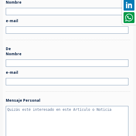
Nombre
e-mail
De
Nombre
e-mail
Mensaje Personal