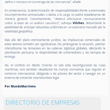
daños o retrasos en la entrega de las mercancías
”, añade.
En consecuencia, la determinación de responsabilidades frente a eventuales
incumplimientos contractuales o daños a la carga no podrá establecerse de
manera general. Concretamente, “
deberá efectuarse necesariamente
sobre la base de un análisis casuístico
”, subraya
Vilches
, descartando la
posibilidad de anticipar soluciones uniformes en un escenario marcado por la
volatilidad geopolítica.
Más allá del plano estrictamente jurídico, las implicancias comerciales de
estos desvíos también son significativas. De prolongarse la situación, podrían
intensificarse las tensiones en las cadenas logísticas globales, afectando la
planificación portuaria, la disponibilidad de contenedores y los tiempos de
entrega.
Así, el conflicto en Medio Oriente no solo está reconfigurando las rutas
marítimas, sino también desafiando los marcos normativos que regulan el
comercio internacional, obligando a los actores del sector a navegar en un
entorno de creciente incertidumbre legal.
Por MundoMaritimo
DIRECTORIO DE EMPRESAS