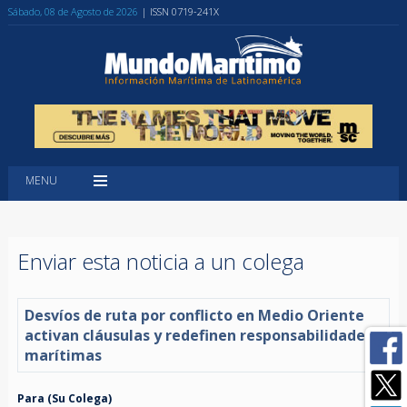
Sábado, 08 de Agosto de 2026
| ISSN 0719-241X
MENU
Enviar esta noticia a un colega
Desvíos de ruta por conflicto en Medio Oriente
activan cláusulas y redefinen responsabilidades
marítimas
Para (Su Colega)