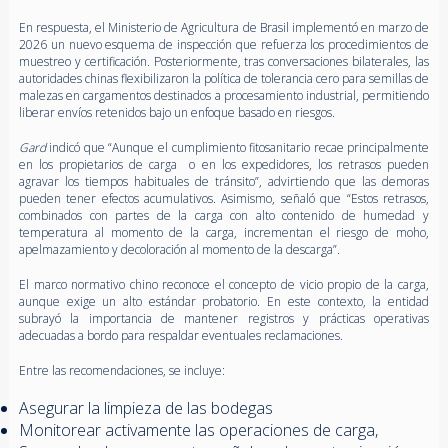
En respuesta, el Ministerio de Agricultura de Brasil implementó en marzo de
2026 un nuevo esquema de inspección que refuerza los procedimientos de
muestreo y certificación. Posteriormente, tras conversaciones bilaterales, las
autoridades chinas flexibilizaron la política de tolerancia cero para semillas de
malezas en cargamentos destinados a procesamiento industrial, permitiendo
liberar envíos retenidos bajo un enfoque basado en riesgos.
Gard
indicó que “Aunque el cumplimiento fitosanitario recae principalmente
en los propietarios de carga o en los expedidores, los retrasos pueden
agravar los tiempos habituales de tránsito”, advirtiendo que las demoras
pueden tener efectos acumulativos. Asimismo, señaló que “Estos retrasos,
combinados con partes de la carga con alto contenido de humedad y
temperatura al momento de la carga, incrementan el riesgo de moho,
apelmazamiento y decoloración al momento de la descarga”.
El marco normativo chino reconoce el concepto de vicio propio de la carga,
aunque exige un alto estándar probatorio. En este contexto, la entidad
subrayó la importancia de mantener registros y prácticas operativas
adecuadas a bordo para respaldar eventuales reclamaciones.
Entre las recomendaciones, se incluye:
Asegurar la limpieza de las bodegas
Monitorear activamente las operaciones de carga,