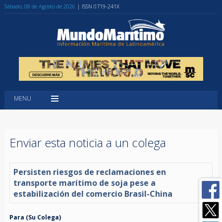
Sábado, 08 de Agosto de 2026
| ISSN 0719-241X
MENU
Enviar esta noticia a un colega
Persisten riesgos de reclamaciones en
transporte marítimo de soja pese a
estabilización del comercio Brasil-China
Para (Su Colega)