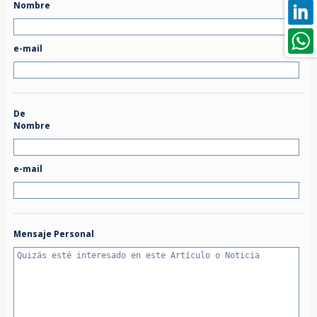
Nombre
e-mail
De
Nombre
e-mail
Mensaje Personal