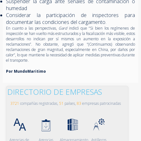
Suspender la carga ante señales de contaminación o
humedad
Considerar la participación de inspectores para
documentar las condiciones del cargamento.
En cuanto a las perspectivas,
Gard
indicó que “Si bien los regímenes de
inspección se han vuelto más estructurados y la fiscalización más visible, estos
desarrollos no indican por sí mismos un aumento en la exposición a
reclamaciones”. No obstante, agregó que “(Continuamos) observando
reclamaciones de gran magnitud, especialmente en China, por daños por
calor”, lo que mantiene la necesidad de aplicar medidas preventivas durante
el transporte.
Por MundoMaritimo
DIRECTORIO DE EMPRESAS
3721
compañías registradas,
51
países,
83
empresas patrocinadas
Agencias de
Agencias
Almacenamiento
Astilleros