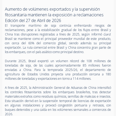
Aumento de volúmenes exportados y la supervisión
fitosanitaria mantienen la exposición a reclamaciones
Edición del 27 de Abril de 2026
El transporte marítimo de soja continúa enfrentando riesgos de
reclamaciones, pese a la estabilización gradual de los flujos entre Brasil y
China tras disrupciones registradas a fines de 2025, según informó
Gard
.
Brasil se mantiene como el principal proveedor mundial de este producto,
con cerca del 60% del comercio global, siendo además su principal
exportación. La ruta comercial entre Brasil y China concentra gran parte de
los embarques, con el país asiático como principal destino.
Durante 2025, Brasil exportó un volumen récord de 108 millones de
toneladas de soja, de las cuales aproximadamente 85 millones fueron
enviadas a China. Para la temporada 2025/26, el departamento de
agricultura de Estados Unidos proyecta una producción cercana a 180
millones de toneladas y exportaciones en torno a 114 millones.
A fines de 2025, la Administración General de Aduanas de China intensificó
los controles fitosanitarios sobre los embarques brasileños, tras detectar
materiales extraños como residuos químicos, semillas de malezas e insectos.
Esta situación derivó en la suspensión temporal de licencias de exportación
en algunas instalaciones y provocó congestión portuaria y retrasos, con
buques detenidos y una caída en los volúmenes semanales a comienzos de
2026.