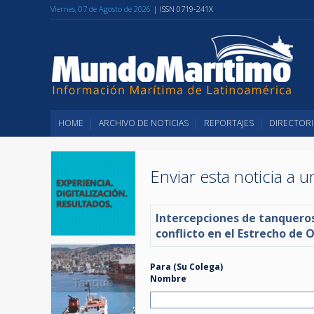
Viernes, 07 de Agosto de 2026
| ISSN 0719-241X
HOME
ARCHIVO DE NOTICIAS
REPORTAJES
DIRECTORI
Enviar esta noticia a 
Intercepciones de tanquero
conflicto en el Estrecho de
Para (Su Colega)
Nombre