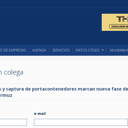
O DE EMPRESAS
AGENDA
SERVICIOS
DATOS ÚTILES
MundoMarit
un colega
s y captura de portacontenedores marcan nueva fase de
 Ormuz
e-mail