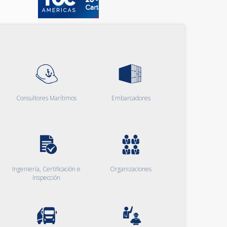
Consultores Marítimos
Embarcadores
Ingeniería, Certificación e
Organizaciones
Inspección