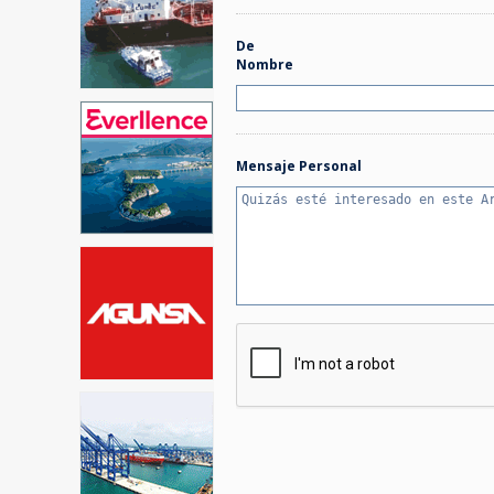
De
Nombre
Mensaje Personal