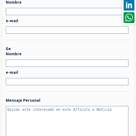
Nombre
e-mail
De
Nombre
e-mail
Mensaje Personal