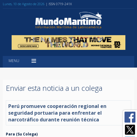
Lunes, 10 de Agosto de 2026
| ISSN 0719-241X
MENU
Enviar esta noticia a un colega
Perú promueve cooperación regional en
seguridad portuaria para enfrentar el
narcotráfico durante reunión técnica
Para (Su Colega)