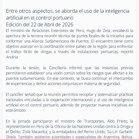
Entre otros aspectos, se aborda el uso de la inteligencia
artificial en el control portuario
Edición del 22 de Abril de 2026
El ministro de Relaciones Exteriores de Perú, Hugo de Zela, encabezó la
apertura de la tercera reunión técnica de puntos focales de la iniciativa para
conformar una Alianza Sudamericana de Puertos. El encuentro tiene como
objetivo avanzar en la coordinación entre países de la región para enfrentar
el tráfico ilícito de drogas a través de instalaciones portuarias, reportó
Andina
.
Durante la sesión, la Cancillería informó que las instancias previas
permitieron establecer una visión común sobre los riesgos que afectan a los
puertos sudamericanos. En ese contexto, se busca continuar el intercambio
de experiencias y definir acciones conjuntas en materia de seguridad.
El canciller señaló que la reunión permitirá recopilar y sistematizar prácticas
nacionales vinculadas a la cooperación internacional y al uso de inteligencia
artificial en el control portuario, además de proyectar nuevas iniciativas en
este ámbito.
En la jornada participaron el ministro de Transportes, Aldo Prieto; la
representante en Perú de la Oficina de las Naciones Unidas contra la Droga y
el Delito, Zoila Macavilca; y la embajadora del Reino Unido, Su-Lin Garbett-
Shiels. También asistieron autoridades y especialistas de Argentina, Bolivia,