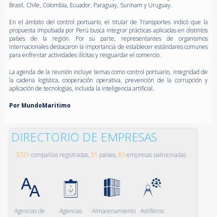
Brasil, Chile, Colombia, Ecuador, Paraguay, Surinam y Uruguay.
En el ámbito del control portuario, el titular de Transportes indicó que la
propuesta impulsada por Perú busca integrar prácticas aplicadas en distintos
países de la región. Por su parte, representantes de organismos
internacionales destacaron la importancia de establecer estándares comunes
para enfrentar actividades ilícitas y resguardar el comercio.
La agenda de la reunión incluye temas como control portuario, integridad de
la cadena logística, cooperación operativa, prevención de la corrupción y
aplicación de tecnologías, incluida la inteligencia artificial.
Por MundoMaritimo
DIRECTORIO DE EMPRESAS
3721
compañías registradas,
51
países,
83
empresas patrocinadas
Agencias de
Agencias
Almacenamiento
Astilleros