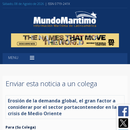
Sábado, 08 de Agosto de 2026
| ISSN 0719-241X
MENU
Enviar esta noticia a un colega
Erosión de la demanda global, el gran factor a
considerar por el sector portacontenedor en la
crisis de Medio Oriente
Para (Su Colega)