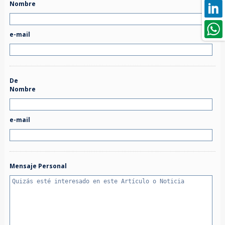
Nombre
e-mail
De
Nombre
e-mail
Mensaje Personal