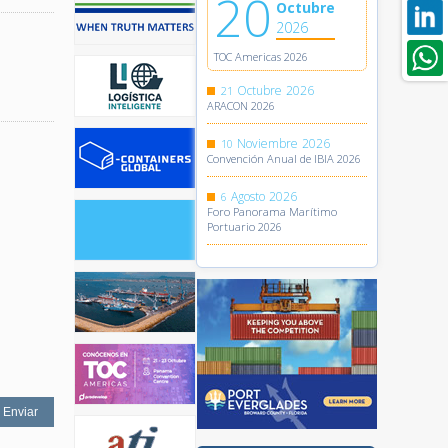
20
Octubre
2026
TOC Americas 2026
Octubre
2026
21
ARACON 2026
Noviembre
2026
10
Convención Anual de IBIA 2026
Agosto
2026
6
Foro Panorama Marítimo
Portuario 2026