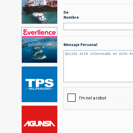
De
Nombre
Mensaje Personal