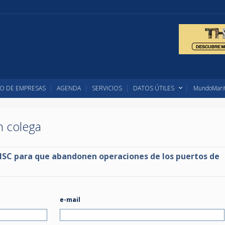
O DE EMPRESAS
AGENDA
SERVICIOS
DATOS ÚTILES
MundoMarit
un colega
MSC para que abandonen operaciones de los puertos de
e-mail