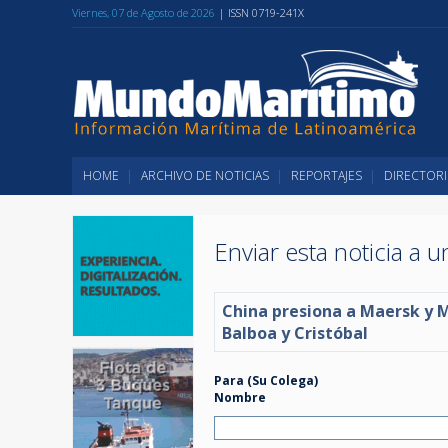
Viernes, 07 de Agosto de 2026
| ISSN 0719-241X
HOME
ARCHIVO DE NOTICIAS
REPORTAJES
DIRECTORI
Enviar esta noticia a 
China presiona a Maersk y 
Balboa y Cristóbal
Para (Su Colega)
Nombre