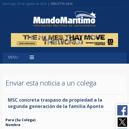
Domingo, 09 de Agosto de 2026
| ISSN 0719-241X
MENU
Enviar esta noticia a un colega
MSC concreta traspaso de propiedad a la
segunda generación de la familia Aponte
Para (Su Colega)
Nombre