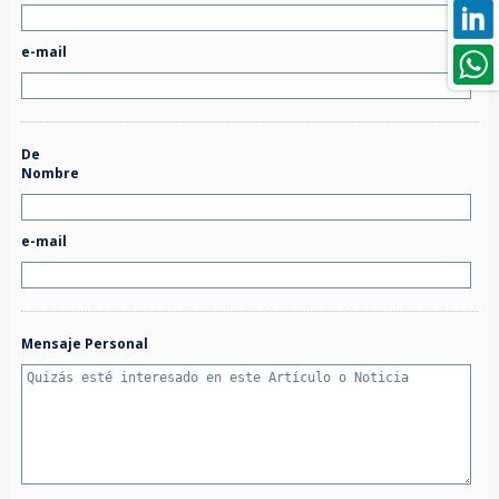
e-mail
De
Nombre
e-mail
Mensaje Personal