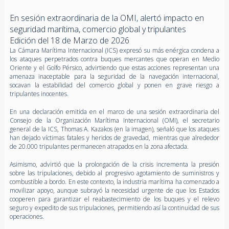
En sesión extraordinaria de la OMI, alertó impacto en
seguridad marítima, comercio global y tripulantes
Edición del 18 de Marzo de 2026
La Cámara Marítima Internacional (ICS) expresó su más enérgica condena a
los ataques perpetrados contra buques mercantes que operan en Medio
Oriente y el Golfo Pérsico, advirtiendo que estas acciones representan una
amenaza inaceptable para la seguridad de la navegación internacional,
socavan la estabilidad del comercio global y ponen en grave riesgo a
tripulantes inocentes.
En una declaración emitida en el marco de una sesión extraordinaria del
Consejo de la Organización Marítima Internacional (OMI), el secretario
general de la ICS, Thomas A. Kazakos (en la imagen), señaló que los ataques
han dejado víctimas fatales y heridos de gravedad, mientras que alrededor
de 20.000 tripulantes permanecen atrapados en la zona afectada.
Asimismo, advirtió que la prolongación de la crisis incrementa la presión
sobre las tripulaciones, debido al progresivo agotamiento de suministros y
combustible a bordo. En este contexto, la industria marítima ha comenzado a
movilizar apoyo, aunque subrayó la necesidad urgente de que los Estados
cooperen para garantizar el reabastecimiento de los buques y el relevo
seguro y expedito de sus tripulaciones, permitiendo así la continuidad de sus
operaciones.