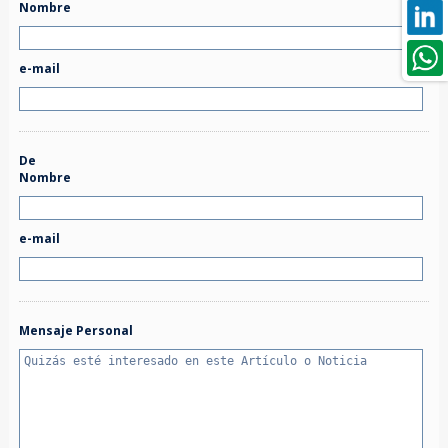
Nombre
e-mail
De
Nombre
e-mail
Mensaje Personal