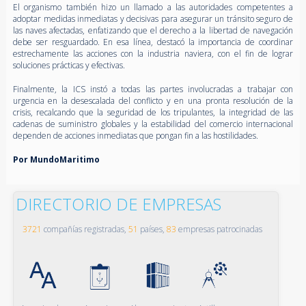
El organismo también hizo un llamado a las autoridades competentes a
adoptar medidas inmediatas y decisivas para asegurar un tránsito seguro de
las naves afectadas, enfatizando que el derecho a la libertad de navegación
debe ser resguardado. En esa línea, destacó la importancia de coordinar
estrechamente las acciones con la industria naviera, con el fin de lograr
soluciones prácticas y efectivas.
Finalmente, la ICS instó a todas las partes involucradas a trabajar con
urgencia en la desescalada del conflicto y en una pronta resolución de la
crisis, recalcando que la seguridad de los tripulantes, la integridad de las
cadenas de suministro globales y la estabilidad del comercio internacional
dependen de acciones inmediatas que pongan fin a las hostilidades.
Por MundoMaritimo
DIRECTORIO DE EMPRESAS
3721
compañías registradas,
51
países,
83
empresas patrocinadas