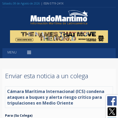
Sábado, 08 de Agosto de 2026
| ISSN 0719-241X
MENU
Enviar esta noticia a un colega
Cámara Marítima Internacional (ICS) condena
ataques a buques y alerta riesgo crítico para
tripulaciones en Medio Oriente
Para (Su Colega)