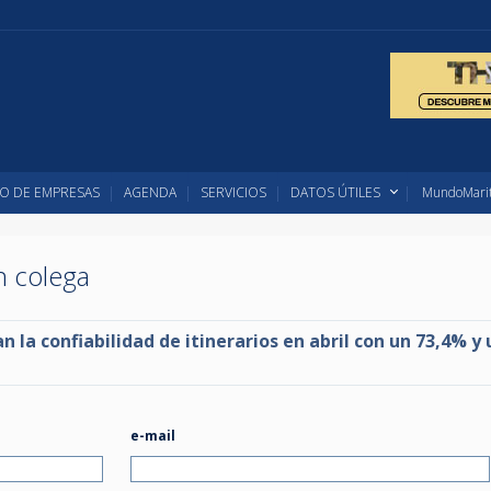
O DE EMPRESAS
AGENDA
SERVICIOS
DATOS ÚTILES
MundoMarit
un colega
 la confiabilidad de itinerarios en abril con un 73,4% y 
e-mail