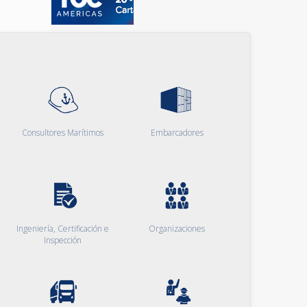
Consultores Marítimos
Embarcadores
Ingeniería, Certificación e
Organizaciones
Inspección