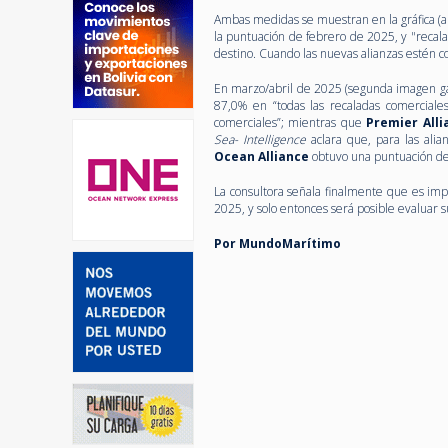
Ambas medidas se muestran en la gráfica (ab
la puntuación de febrero de 2025, y "recala
destino. Cuando las nuevas alianzas estén 
En marzo/abril de 2025 (segunda imagen ga
87,0% en “todas las recaladas comerciale
comerciales”; mientras que
Premier Alli
Sea- Intelligence
aclara que, para las alian
Ocean Alliance
obtuvo una puntuación de
La consultora señala finalmente que es im
2025, y solo entonces será posible evaluar
Por MundoMarítimo