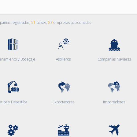
añías registradas,
51
países,
83
empresas patrocinadas
enamiento y Bodegaje
Astilleros
Compañías Navieras
stiba y Desestiba
Exportadores
Importadores