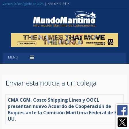
Viernes, 07 de Agosto de 2026
| ISSN 0719-241X
MENU
Enviar esta noticia a un colega
CMA CGM, Cosco Shipping Lines y OOCL
presentan nuevo Acuerdo de Cooperación de
Buques ante la Comisión Marítima Federal de EE.
UU.