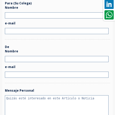
Para (Su Colega)
Nombre
e-mail
De
Nombre
e-mail
Mensaje Personal