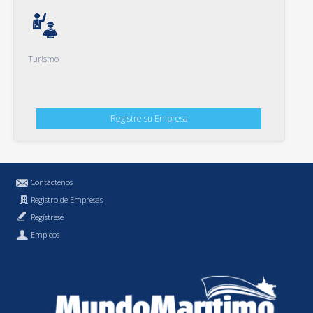
Turismo
Registre su Empresa
Contáctenos
Registro de Empresas
Regístrese
Empleos