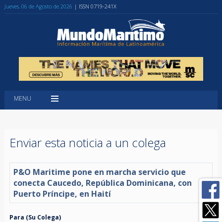
Jueves, 06 de Agosto de 2026
| ISSN 0719-241X
MENU
Enviar esta noticia a un colega
P&O Maritime pone en marcha servicio que
conecta Caucedo, República Dominicana, con
Puerto Príncipe, en Haití
Para (Su Colega)