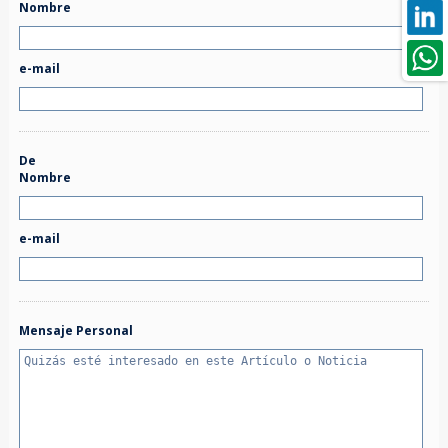
Nombre
e-mail
De
Nombre
e-mail
Mensaje Personal