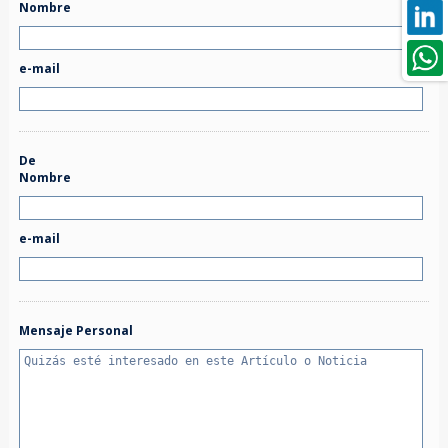
Nombre
e-mail
De
Nombre
e-mail
Mensaje Personal