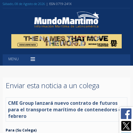
Sábado, 08 de Agosto de 2026
| ISSN 0719-241X
MENU
Enviar esta noticia a un colega
CME Group lanzará nuevo contrato de futuros
para el transporte marítimo de contenedores en
febrero
Para (Su Colega)