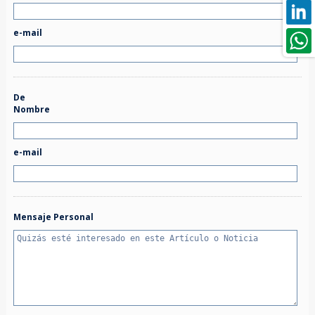
e-mail
De
Nombre
e-mail
Mensaje Personal