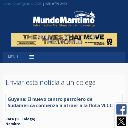
Lunes, 10 de Agosto de 2026
| ISSN 0719-241X
MENU
Enviar esta noticia a un colega
Guyana: El nuevo centro petrolero de
Sudamérica comienza a atraer a la flota VLCC
Para (Su Colega)
Nombre