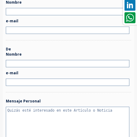
Nombre
e-mail
De
Nombre
e-mail
Mensaje Personal