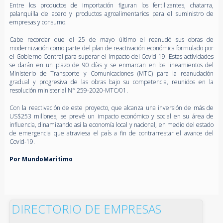
Entre los productos de importación figuran los fertilizantes, chatarra,
palanquilla de acero y productos agroalimentarios para el suministro de
empresas y consumo.
Cabe recordar que el 25 de mayo último el reanudó sus obras de
modernización como parte del plan de reactivación económica formulado por
el Gobierno Central para superar el impacto del Covid-19. Estas actividades
se darán en un plazo de 90 días y se enmarcan en los lineamientos del
Ministerio de Transporte y Comunicaciones (MTC) para la reanudación
gradual y progresiva de las obras bajo su competencia, reunidos en la
resolución ministerial N° 259-2020-MTC/01.
Con la reactivación de este proyecto, que alcanza una inversión de más de
US$253 millones, se prevé un impacto económico y social en su área de
influencia, dinamizando así la economía local y nacional, en medio del estado
de emergencia que atraviesa el país a fin de contrarrestar el avance del
Covid-19.
Por MundoMaritimo
DIRECTORIO DE EMPRESAS