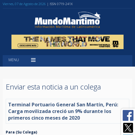
Viernes, 07 de Agosto de 2026
| ISSN 0719-241X
MENU
Enviar esta noticia a un colega
Terminal Portuario General San Martín, Perú:
Carga movilizada creció un 9% durante los
primeros cinco meses de 2020
Para (Su Colega)