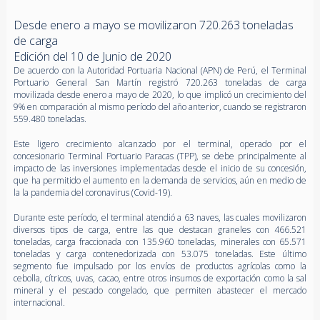
Desde enero a mayo se movilizaron 720.263 toneladas
de carga
Edición del 10 de Junio de 2020
De acuerdo con la Autoridad Portuaria Nacional (APN) de Perú, el Terminal
Portuario General San Martín registró 720.263 toneladas de carga
movilizada desde enero a mayo de 2020, lo que implicó un crecimiento del
9% en comparación al mismo período del año anterior, cuando se registraron
559.480 toneladas.
Este ligero crecimiento alcanzado por el terminal, operado por el
concesionario Terminal Portuario Paracas (TPP), se debe principalmente al
impacto de las inversiones implementadas desde el inicio de su concesión,
que ha permitido el aumento en la demanda de servicios, aún en medio de
la la pandemia del coronavirus (Covid-19).
Durante este período, el terminal atendió a 63 naves, las cuales movilizaron
diversos tipos de carga, entre las que destacan graneles con 466.521
toneladas, carga fraccionada con 135.960 toneladas, minerales con 65.571
toneladas y carga contenedorizada con 53.075 toneladas. Este último
segmento fue impulsado por los envíos de productos agrícolas como la
cebolla, cítricos, uvas, cacao, entre otros insumos de exportación como la sal
mineral y el pescado congelado, que permiten abastecer el mercado
internacional.