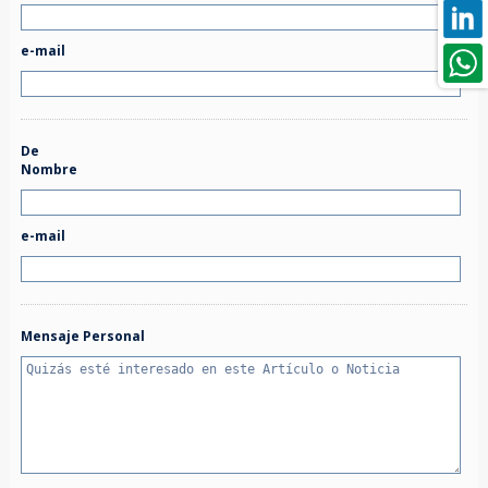
e-mail
De
Nombre
e-mail
Mensaje Personal