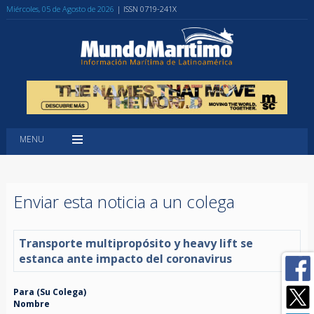
Miércoles, 05 de Agosto de 2026
| ISSN 0719-241X
MENU
Enviar esta noticia a un colega
Transporte multipropósito y heavy lift se
estanca ante impacto del coronavirus
Para (Su Colega)
Nombre