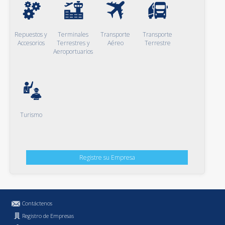
Repuestos y
Terminales
Transporte
Transporte
Accesorios
Terrestres y
Aéreo
Terrestre
Aeroportuarios
Turismo
Registre su Empresa
Contáctenos
Registro de Empresas