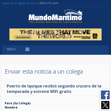
Jueves, 06 de Agosto de 2026
| ISSN 0719-241X
MENU
Enviar esta noticia a un colega
Puerto de Iquique recibió segundo crucero de la
temporada y estrenó WiFi gratis
Para (Su Colega)
Nombre