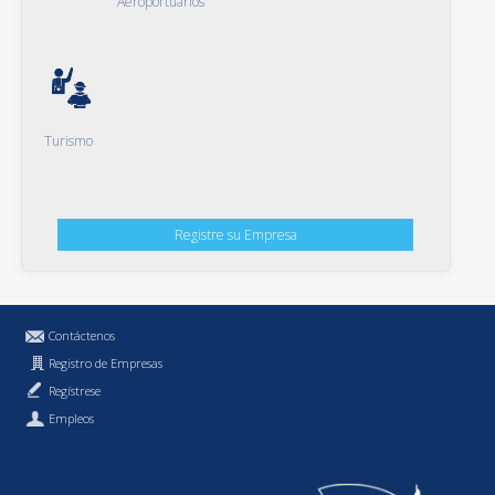
Aeroportuarios
Turismo
Registre su Empresa
Contáctenos
Registro de Empresas
Regístrese
Empleos