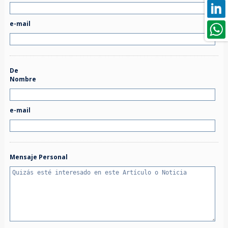
e-mail
De
Nombre
e-mail
Mensaje Personal