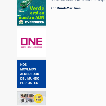
Por MundoMarítimo