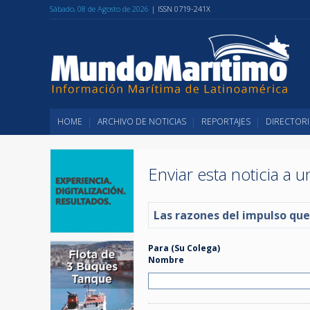
Sábado, 08 de Agosto de 2026
| ISSN 0719-241X
HOME
ARCHIVO DE NOTICIAS
REPORTAJES
DIRECTORI
Enviar esta noticia a 
Las razones del impulso que
Para (Su Colega)
Nombre