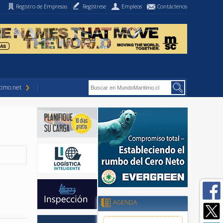
Registro de Empresas
Regístrese
Empleos
Contáctenos
imo.net
AGENDA