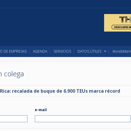
O DE EMPRESAS
AGENDA
SERVICIOS
DATOS ÚTILES
MundoMarit
un colega
Rica: recalada de buque de 6.900 TEUs marca récord
e-mail