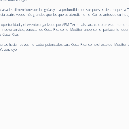
cias a las dimensiones de las grúas y a la profundidad de sus puestos de atraque, la
asta cuatro veces más grandes que los que se atendían en el Caribe antes de su inau
 la oportunidad y el evento organizado por APM Terminals para celebrar este moment
uevo servicio, conectando Costa Rica con el Mediterráneo, con el portacontenedo
 Costa Rica.
ortos hacia nuevos mercados potenciales para Costa Rica, como el este del Mediterr
”, concluyó.