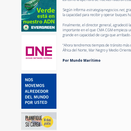
Según informa
estrategiaynegocios.net,
gra
la capacidad para recibir y operar buques h
Finalmente, el director general, agradeció
importante en el que CMA CGM empieza un n
grande en capacidad de carga que arribado a
“Ahora tendremos tiempos de tránsito más c
África del Norte, Mar Negro y Medio Oriente
Por Mundo Marítimo