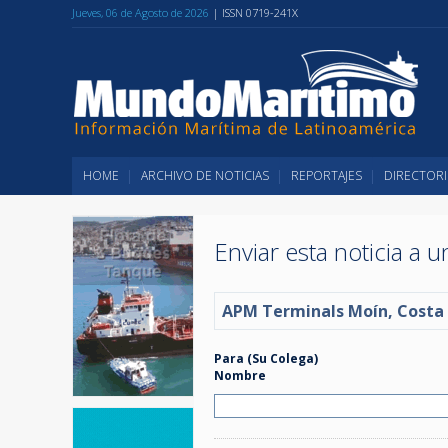
Jueves, 06 de Agosto de 2026
| ISSN 0719-241X
HOME
ARCHIVO DE NOTICIAS
REPORTAJES
DIRECTORI
Enviar esta noticia a 
APM Terminals Moín, Costa 
Para (Su Colega)
Nombre