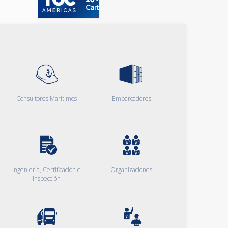
Consultores Marítimos
Embarcadores
Ingeniería, Certificación e
Organizaciones
Inspección