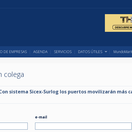
O DE EMPRESAS
AGENDA
SERVICIOS
DATOS ÚTILES
MundoMarit
un colega
Con sistema Sicex-Surlog los puertos movilizarán más c
e-mail