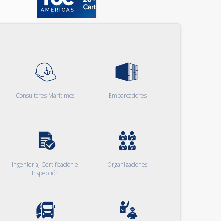
Consultores Marítimos
Embarcadores
Ingeniería, Certificación e
Organizaciones
Inspección