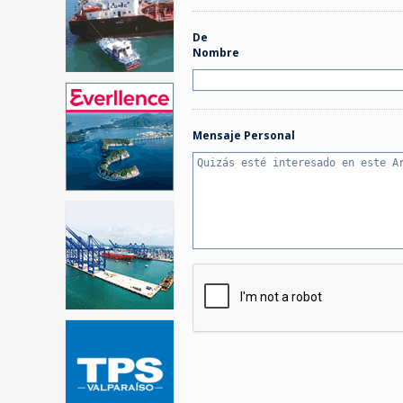
De
Nombre
Mensaje Personal