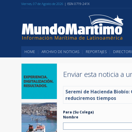
Viernes, 07 de Agosto de 2026
| ISSN 0719-241X
HOME
ARCHIVO DE NOTICIAS
REPORTAJES
DIRECTORI
Enviar esta noticia a 
Seremi de Hacienda Biobío: 
reduciremos tiempos
Para (Su Colega)
Nombre