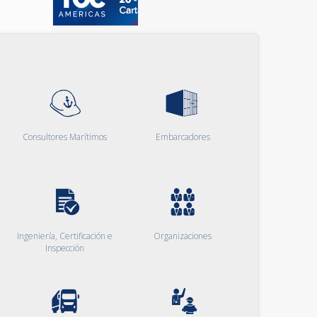
Consultores Marítimos
Embarcadores
Ingeniería, Certificación e
Organizaciones
Inspección