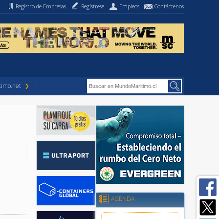
Registro de Empresas
Regístrese
Empleos
Contáctenos
imo.net
AGENDA