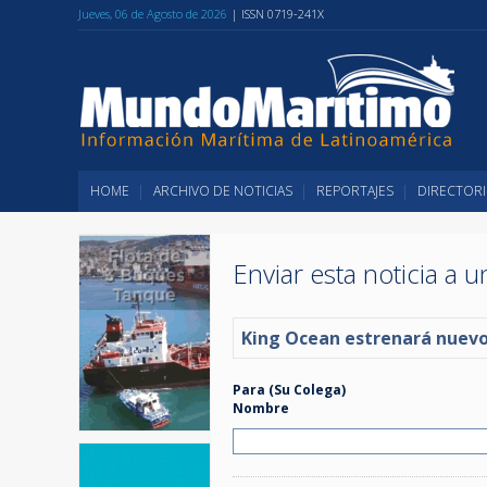
Jueves, 06 de Agosto de 2026
| ISSN 0719-241X
HOME
ARCHIVO DE NOTICIAS
REPORTAJES
DIRECTORI
Enviar esta noticia a 
King Ocean estrenará nuevo 
Para (Su Colega)
Nombre