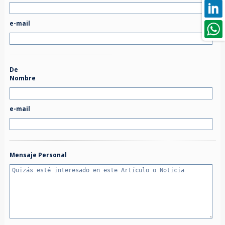
e-mail
De
Nombre
e-mail
Mensaje Personal