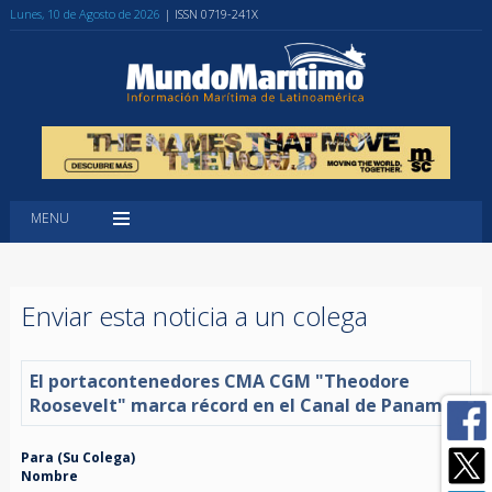
Lunes, 10 de Agosto de 2026
| ISSN 0719-241X
MENU
Enviar esta noticia a un colega
El portacontenedores CMA CGM "Theodore
Roosevelt" marca récord en el Canal de Panamá
Para (Su Colega)
Nombre