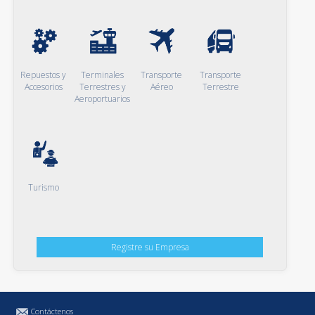
Repuestos y
Terminales
Transporte
Transporte
Accesorios
Terrestres y
Aéreo
Terrestre
Aeroportuarios
Turismo
Registre su Empresa
Contáctenos