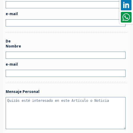
e-mail
De
Nombre
e-mail
Mensaje Personal