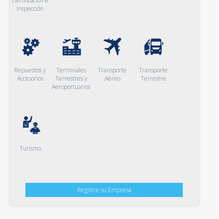
Certificación e
Inspección
Repuestos y
Terminales
Transporte
Transporte
Accesorios
Terrestres y
Aéreo
Terrestre
Aeroportuarios
Turismo
Registre su Empresa