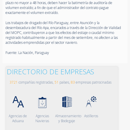
plazo no mayor a 48 horas, deben hacer la batimetría de auditoría de
volumen extraído; a fin de que el administrador del contrato pague
exactamente el volumen extraído.
Los trabajos de dragado del Río Paraguay, entre Asunción y la
desembocadura del Río Apa, encarados a través de la Dirección de Vialidad
del MOPC, contribuyeron a que los efectos del estiaje o caudal mínimo
registrado habitualmente a partir del mes de setiembre, no afecten a las
actividades emprendidas por el sector naviero.
Fuente: La Nación, Paraguay
DIRECTORIO DE EMPRESAS
3721
compañías registradas,
51
países,
83
empresas patrocinadas
Agencias de
Agencias
Almacenamiento
Astilleros
Aduana
Navieras
y Bodegaje