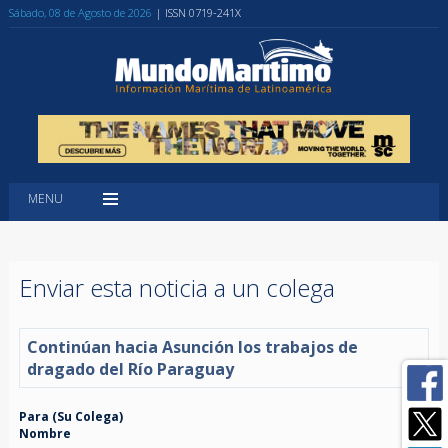
Sábado, 08 de Agosto de 2026
| ISSN 0719-241X
MENU
Enviar esta noticia a un colega
Continúan hacia Asunción los trabajos de
dragado del Río Paraguay
Para (Su Colega)
Nombre