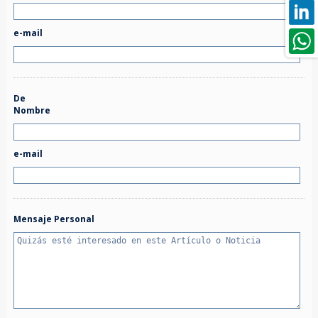
e-mail
De
Nombre
e-mail
Mensaje Personal