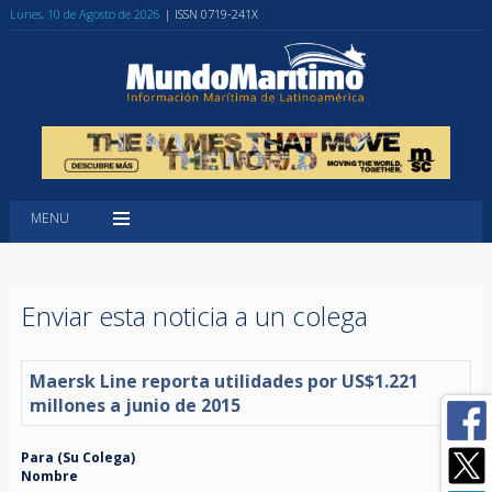
Lunes, 10 de Agosto de 2026
| ISSN 0719-241X
MENU
Enviar esta noticia a un colega
Maersk Line reporta utilidades por US$1.221
millones a junio de 2015
Para (Su Colega)
Nombre