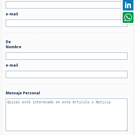
e-mail
De
Nombre
e-mail
Mensaje Personal