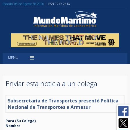
Sábado, 08 de Agosto de 2026
| ISSN 0719-241X
MENU
Enviar esta noticia a un colega
Subsecretaria de Transportes presentó Política
Nacional de Transportes a Armasur
Para (Su Colega)
Nombre