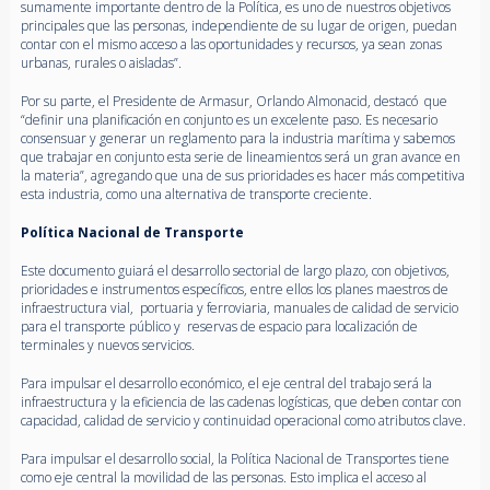
sumamente importante dentro de la Política, es uno de nuestros objetivos
principales que las personas, independiente de su lugar de origen, puedan
contar con el mismo acceso a las oportunidades y recursos, ya sean zonas
urbanas, rurales o aisladas”.
Por su parte, el Presidente de Armasur, Orlando Almonacid, destacó que
“definir una planificación en conjunto es un excelente paso. Es necesario
consensuar y generar un reglamento para la industria marítima y sabemos
que trabajar en conjunto esta serie de lineamientos será un gran avance en
la materia”, agregando que una de sus prioridades es hacer más competitiva
esta industria, como una alternativa de transporte creciente.
Política Nacional de Transporte
Este documento guiará el desarrollo sectorial de largo plazo, con objetivos,
prioridades e instrumentos específicos, entre ellos los planes maestros de
infraestructura vial, portuaria y ferroviaria, manuales de calidad de servicio
para el transporte público y reservas de espacio para localización de
terminales y nuevos servicios.
Para impulsar el desarrollo económico, el eje central del trabajo será la
infraestructura y la eficiencia de las cadenas logísticas, que deben contar con
capacidad, calidad de servicio y continuidad operacional como atributos clave.
Para impulsar el desarrollo social, la Política Nacional de Transportes tiene
como eje central la movilidad de las personas. Esto implica el acceso al