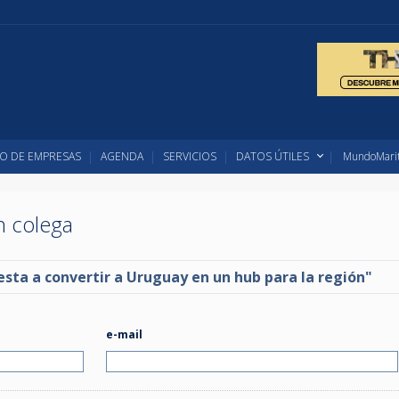
O DE EMPRESAS
AGENDA
SERVICIOS
DATOS ÚTILES
MundoMarit
un colega
ta a convertir a Uruguay en un hub para la región"
e-mail