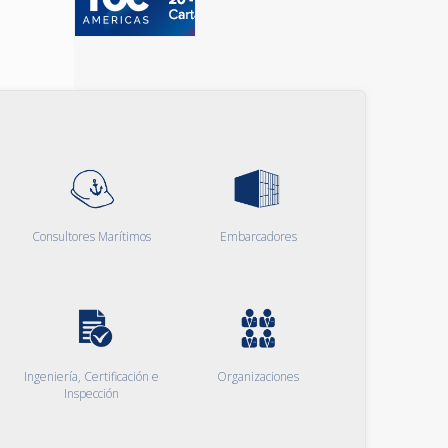
Consultores Marítimos
Embarcadores
Ingeniería, Certificación e
Organizaciones
Inspección