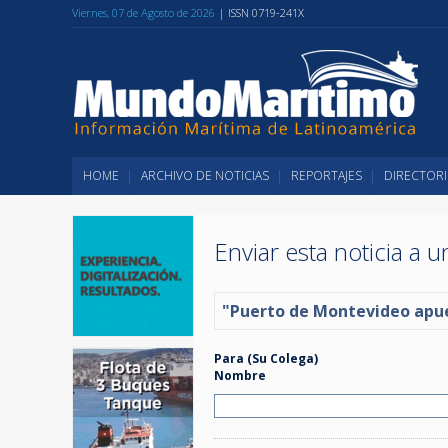
Viernes, 07 de Agosto de 2026
| ISSN 0719-241X
HOME
ARCHIVO DE NOTICIAS
REPORTAJES
DIRECTORI
Enviar esta noticia a 
"Puerto de Montevideo apues
Para (Su Colega)
Nombre