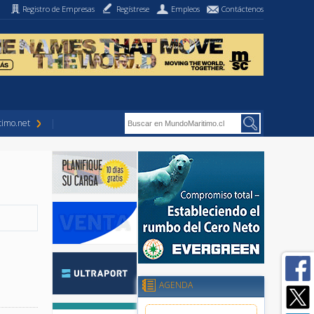
Registro de Empresas
Regístrese
Empleos
Contáctenos
imo.net
AGENDA