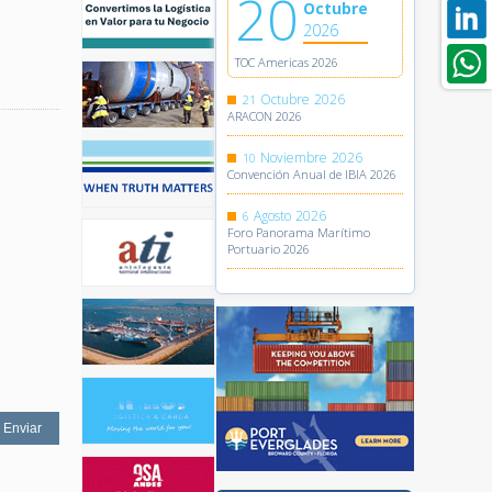
20
Octubre
2026
TOC Americas 2026
Octubre
2026
21
ARACON 2026
Noviembre
2026
10
Convención Anual de IBIA 2026
Agosto
2026
6
Foro Panorama Marítimo
Portuario 2026