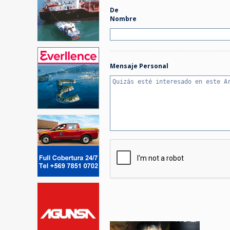
De
Nombre
Mensaje Personal