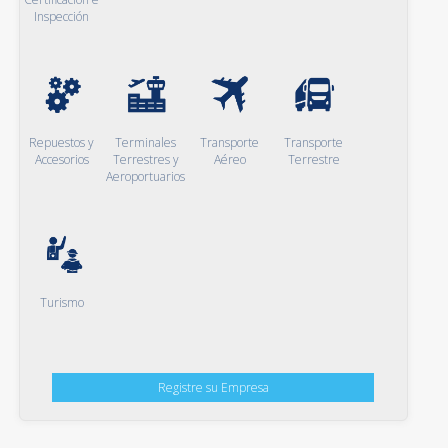
Inspección
Repuestos y
Terminales
Transporte
Transporte
Accesorios
Terrestres y
Aéreo
Terrestre
Aeroportuarios
Turismo
Registre su Empresa