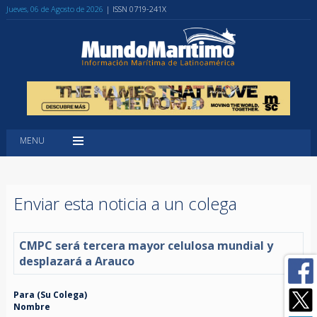
Jueves, 06 de Agosto de 2026
| ISSN 0719-241X
MENU
Enviar esta noticia a un colega
CMPC será tercera mayor celulosa mundial y
desplazará a Arauco
Para (Su Colega)
Nombre