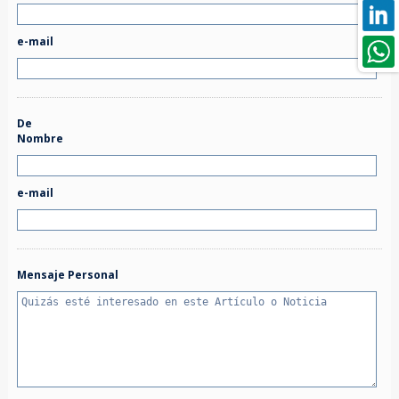
e-mail
De
Nombre
e-mail
Mensaje Personal