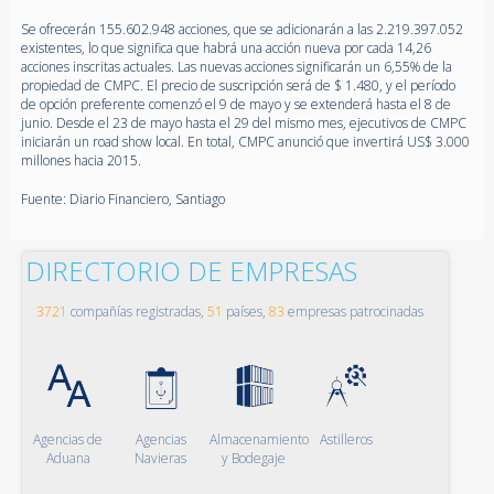
Se ofrecerán 155.602.948 acciones, que se adicionarán a las 2.219.397.052
existentes, lo que significa que habrá una acción nueva por cada 14,26
acciones inscritas actuales. Las nuevas acciones significarán un 6,55% de la
propiedad de CMPC. El precio de suscripción será de $ 1.480, y el período
de opción preferente comenzó el 9 de mayo y se extenderá hasta el 8 de
junio. Desde el 23 de mayo hasta el 29 del mismo mes, ejecutivos de CMPC
iniciarán un road show local. En total, CMPC anunció que invertirá US$ 3.000
millones hacia 2015.
Fuente: Diario Financiero, Santiago
DIRECTORIO DE EMPRESAS
3721
compañías registradas,
51
países,
83
empresas patrocinadas
Agencias de
Agencias
Almacenamiento
Astilleros
Aduana
Navieras
y Bodegaje