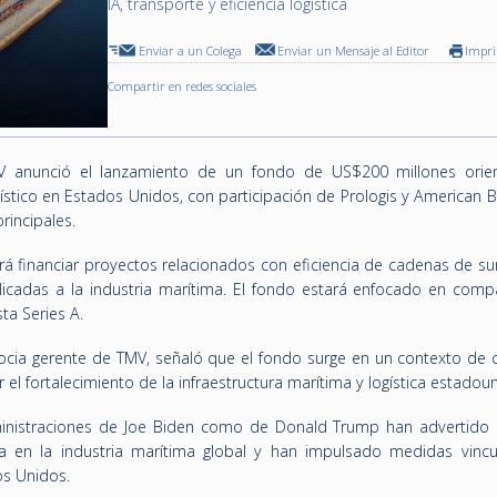
IA, transporte y eficiencia logística
Enviar a un Colega
Enviar un Mensaje al Editor
Impr
Compartir en redes sociales
MV anunció el lanzamiento de un fondo de US$200 millones orie
gístico en Estados Unidos, con participación de Prologis y American 
rincipales.
ará financiar proyectos relacionados con eficiencia de cadenas de su
aplicadas a la industria marítima. El fondo estará enfocado en comp
ta Series A.
ocia gerente de TMV, señaló que el fondo surge en un contexto de c
el fortalecimiento de la infraestructura marítima y logística estadou
ministraciones de Joe Biden como de Donald Trump han advertido 
 en la industria marítima global y han impulsado medidas vincu
os Unidos.