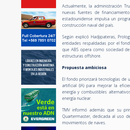
Actualmente, la administración Tr
nuevas fuentes de financiamiento
estadounidense impulsa un progra
construcción naval del país.
Según explicó Hadjipateras, Prolo
entidades respaldadas por el fondo.
que ABS opera como sociedad de c
estructuras offshore.
Propuesta ambiciosa
El fondo priorizará tecnologías de 
artificial (IA) para mejorar la efi
energía y combustibles alternativ
energía nuclear.
TMV informó además que su prim
Quartermaster, dedicada al uso d
movimientos de naves.