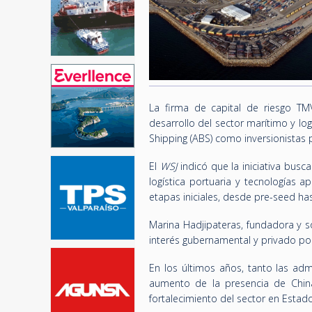
La firma de capital de riesgo T
desarrollo del sector marítimo y lo
Shipping (ABS) como inversionistas p
El
WSJ
indicó que la iniciativa busc
logística portuaria y tecnologías 
etapas iniciales, desde pre-seed has
Marina Hadjipateras, fundadora y s
interés gubernamental y privado por 
En los últimos años, tanto las ad
aumento de la presencia de China
fortalecimiento del sector en Estad