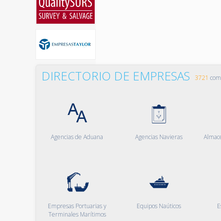
DIRECTORIO DE EMPRESAS
3721
comp
Agencias de Aduana
Agencias Navieras
Almac
Empresas Portuarias y
Equipos Naúticos
E
Terminales Marítimos