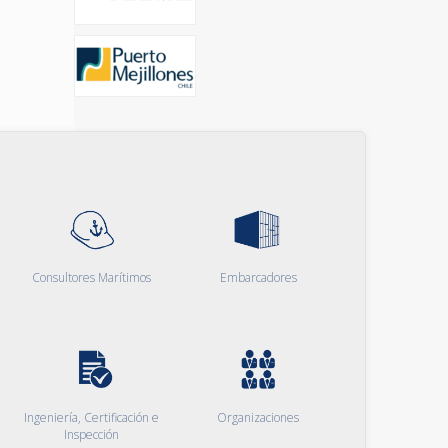
Consultores Marítimos
Embarcadores
Ingeniería, Certificación e
Organizaciones
Inspección