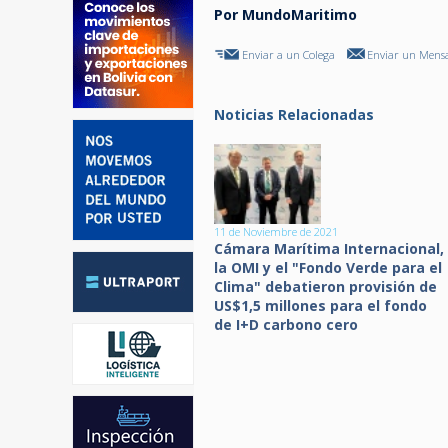
Por MundoMaritimo
Enviar a un Colega
Enviar un Mensa
Noticias Relacionadas
11 de Noviembre de 2021
Cámara Marítima Internacional,
la OMI y el "Fondo Verde para el
Clima" debatieron provisión de
US$1,5 millones para el fondo
de I+D carbono cero