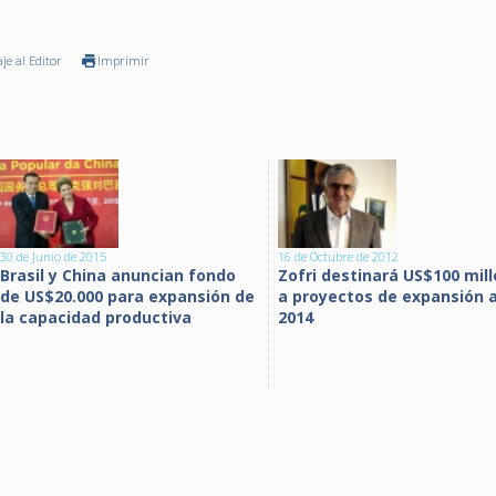
je al Editor
Imprimir
30 de Junio de 2015
16 de Octubre de 2012
Brasil y China anuncian fondo
Zofri destinará US$100 mil
de US$20.000 para expansión de
a proyectos de expansión a
la capacidad productiva
2014