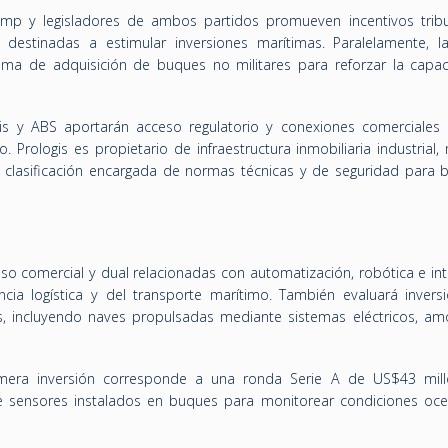
ump y legisladores de ambos partidos promueven incentivos tribu
 destinadas a estimular inversiones marítimas. Paralelamente, l
ma de adquisición de buques no militares para reforzar la capa
gis y ABS aportarán acceso regulatorio y conexiones comerciales 
 Prologis es propietario de infraestructura inmobiliaria industrial,
lasificación encargada de normas técnicas y de seguridad para 
uso comercial y dual relacionadas con automatización, robótica e int
ciencia logística y del transporte marítimo. También evaluará inver
os, incluyendo naves propulsadas mediante sistemas eléctricos, am
era inversión corresponde a una ronda Serie A de US$43 mil
e sensores instalados en buques para monitorear condiciones oce