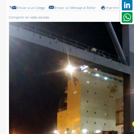
Enviar a un Colega
Enviar un Mensaje al Editor
Imprimir
Compartir en redes sociales