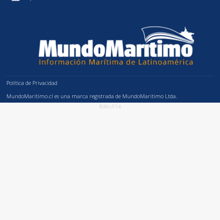
Política de Privacidad
MundoMaritimo.cl es una marca registrada de MundoMaritimo Ltda.
f686c914