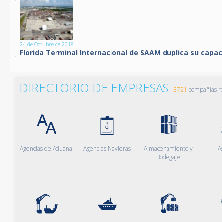
24 de Octubre de 2018
Florida Terminal Internacional de SAAM duplica su capa
DIRECTORIO DE EMPRESAS
3721
compañías re
Agencias de Aduana
Agencias Navieras
Almacenamiento y
A
Bodegaje