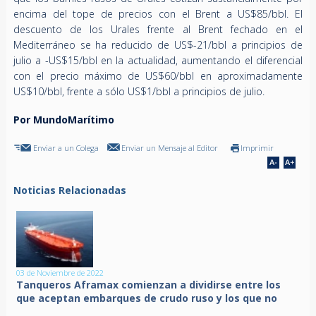
encima del tope de precios con el Brent a US$85/bbl. El
descuento de los Urales frente al Brent fechado en el
Mediterráneo se ha reducido de US$-21/bbl a principios de
julio a -US$15/bbl en la actualidad, aumentando el diferencial
con el precio máximo de US$60/bbl en aproximadamente
US$10/bbl, frente a sólo US$1/bbl a principios de julio.
Por MundoMarítimo
Enviar a un Colega
Enviar un Mensaje al Editor
Imprimir
Noticias Relacionadas
03 de Noviembre de 2022
Tanqueros Aframax comienzan a dividirse entre los
que aceptan embarques de crudo ruso y los que no