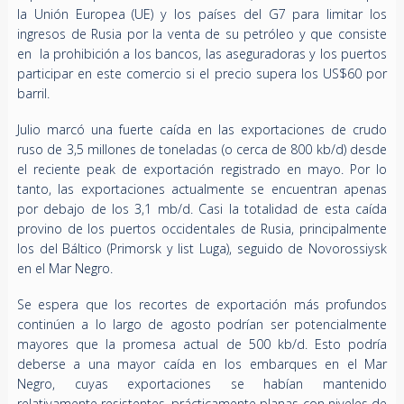
la Unión Europea (UE) y los países del G7 para limitar los
ingresos de Rusia por la venta de su petróleo y que consiste
en la prohibición a los bancos, las aseguradoras y los puertos
participar en este comercio si el precio supera los US$60 por
barril.
Julio marcó una fuerte caída en las exportaciones de crudo
ruso de 3,5 millones de toneladas (o cerca de 800 kb/d) desde
el reciente peak de exportación registrado en mayo. Por lo
tanto, las exportaciones actualmente se encuentran apenas
por debajo de los 3,1 mb/d. Casi la totalidad de esta caída
provino de los puertos occidentales de Rusia, principalmente
los del Báltico (Primorsk y list Luga), seguido de Novorossiysk
en el Mar Negro.
Se espera que los recortes de exportación más profundos
continúen a lo largo de agosto podrían ser potencialmente
mayores que la promesa actual de 500 kb/d. Esto podría
deberse a una mayor caída en los embarques en el Mar
Negro, cuyas exportaciones se habían mantenido
relativamente resistentes, prácticamente planas con niveles de