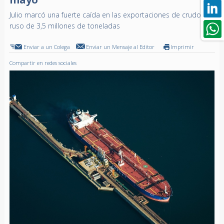
Julio marcó una fuerte caída en las exportaciones de crudo
ruso de 3,5 millones de toneladas
Enviar a un Colega
Enviar un Mensaje al Editor
Imprimir
Compartir en redes sociales